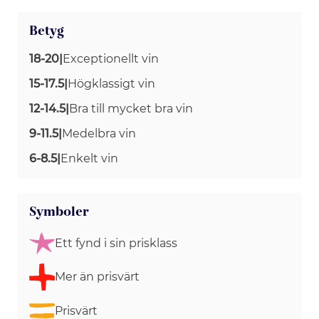
Betyg
18-20
|
Exceptionellt vin
15-17.5
|
Högklassigt vin
12-14.5
|
Bra till mycket bra vin
9-11.5
|
Medelbra vin
6-8.5
|
Enkelt vin
Symboler
Ett fynd i sin prisklass
Mer än prisvärt
Prisvärt