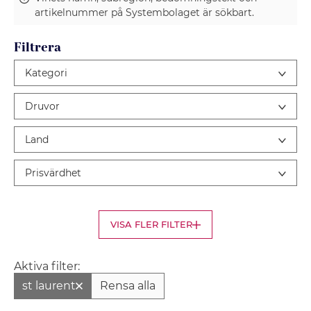
artikelnummer på Systembolaget är sökbart.
Filtrera
Kategori
Druvor
Land
Prisvärdhet
VISA FLER FILTER
Aktiva filter:
st laurent
Rensa alla