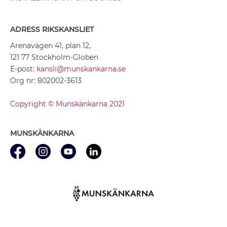
ADRESS RIKSKANSLIET
Arenavägen 41, plan 12,
121 77 Stockholm-Globen
E-post:
kansli@munskankarna.se
Org nr: 802002-3613
Copyright © Munskänkarna 2021
MUNSKÄNKARNA