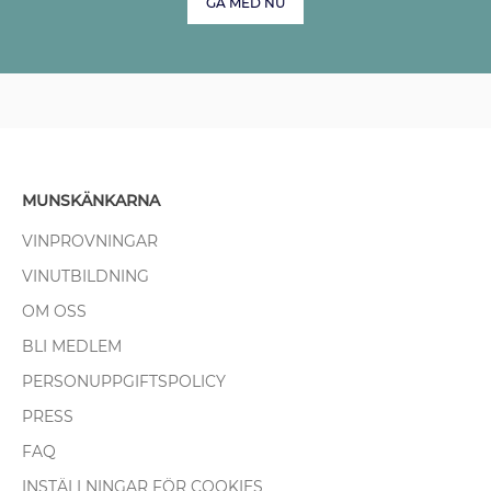
GÅ MED NU
MUNSKÄNKARNA
VINPROVNINGAR
VINUTBILDNING
OM OSS
BLI MEDLEM
PERSONUPPGIFTSPOLICY
PRESS
FAQ
INSTÄLLNINGAR FÖR COOKIES