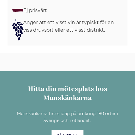
Ej prisvärt
Anger att ett visst vin är typiskt för en
viss druvsort eller ett visst distrikt.
Hitta din mötesplats hos
Munskänkarna
Munskänkarna finns idag på omkring 180 orter i
Sverige och i utlandet.