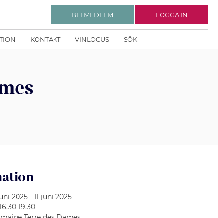
BLI MEDLEM
LOGGA IN
KTION
KONTAKT
VINLOCUS
SÖK
ames
mation
juni 2025 - 11 juni 2025
 16.30-19.30
maine Terre des Dames