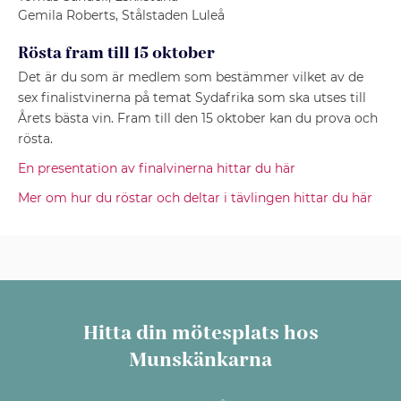
Gemila Roberts, Stålstaden Luleå
Rösta fram till 15 oktober
Det är du som är medlem som bestämmer vilket av de
sex finalistvinerna på temat Sydafrika som ska utses till
Årets bästa vin. Fram till den 15 oktober kan du prova och
rösta.
En presentation av finalvinerna hittar du här
Mer om hur du röstar och deltar i tävlingen hittar du här
Hitta din mötesplats hos
Munskänkarna