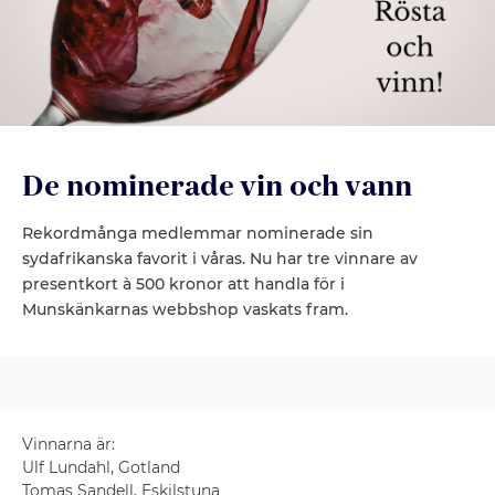
De nominerade vin och vann
Rekordmånga medlemmar nominerade sin
sydafrikanska favorit i våras. Nu har tre vinnare av
presentkort à 500 kronor att handla för i
Munskänkarnas webbshop vaskats fram.
Vinnarna är:
Ulf Lundahl, Gotland
Tomas Sandell, Eskilstuna