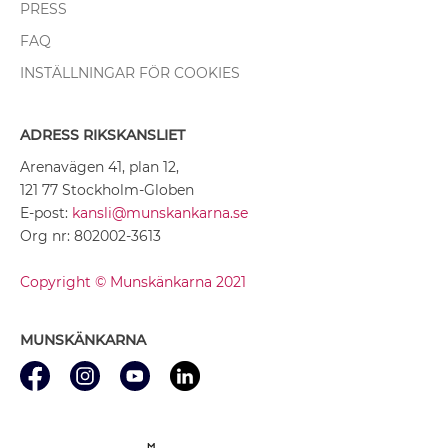
PRESS
FAQ
INSTÄLLNINGAR FÖR COOKIES
ADRESS RIKSKANSLIET
Arenavägen 41, plan 12,
121 77 Stockholm-Globen
E-post:
kansli@munskankarna.se
Org nr: 802002-3613
Copyright © Munskänkarna 2021
MUNSKÄNKARNA