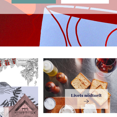
Livets nödtorft