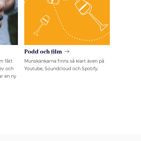
Podd och film
m fått
Munskänkarna finns så klart även på
rev och
Youtube, Soundcloud och Spotify.
ar en ny