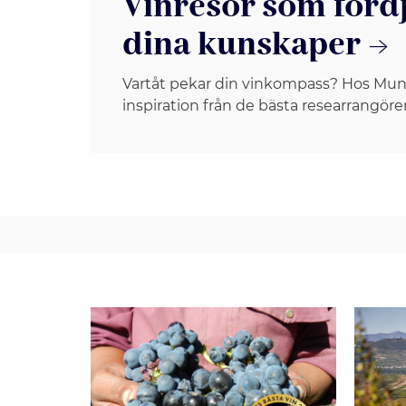
Vinresor som förd
dina kunskaper
Vartåt pekar din vinkompass? Hos Mun
inspiration från de bästa researrangöre