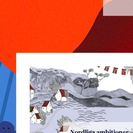
Nordliga ambitioner