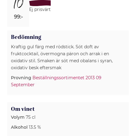
10
Ej prisvärt
99:-
Bedömning
Kraftig gul färg med rödstick. Söt doft av
fruktcocktail, övermogna päron och arrak i en
oxidativ stil. Smaken är söt med obalans i syran,
Provning
Beställningssortimentet 2013 09
September
Om vinet
Volym
75 cl
Alkohol
13.5 %