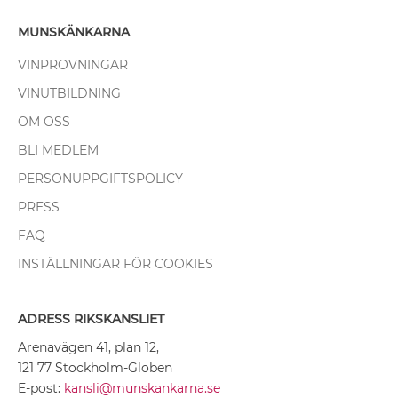
MUNSKÄNKARNA
VINPROVNINGAR
VINUTBILDNING
OM OSS
BLI MEDLEM
PERSONUPPGIFTSPOLICY
PRESS
FAQ
INSTÄLLNINGAR FÖR COOKIES
ADRESS RIKSKANSLIET
Arenavägen 41, plan 12,
121 77 Stockholm-Globen
E-post:
kansli@munskankarna.se