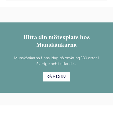
Hitta din mötesplats hos
Munskänkarna
Munskänkarna finns idag på omkring 180 orter i
Sverige och i utlandet.
GÅ MED NU