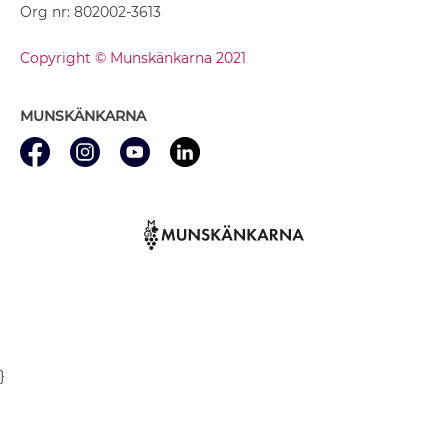
Org nr: 802002-3613
Copyright © Munskänkarna 2021
MUNSKÄNKARNA
}