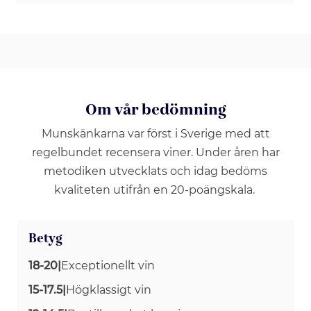
Om vår bedömning
Munskänkarna var först i Sverige med att
regelbundet recensera viner. Under åren har
metodiken utvecklats och idag bedöms
kvaliteten utifrån en 20-poängskala.
Betyg
18-20
|
Exceptionellt vin
15-17.5
|
Högklassigt vin