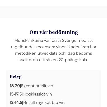
Om vår bedömning
Munskänkarna var först i Sverige med att
regelbundet recensera viner. Under åren har
metodiken utvecklats och idag bedöms
kvaliteten utifrån en 20-poängskala.
Betyg
18-20
|
Exceptionellt vin
15-17.5
|
Högklassigt vin
12-14.5
|
Bra till mycket bra vin