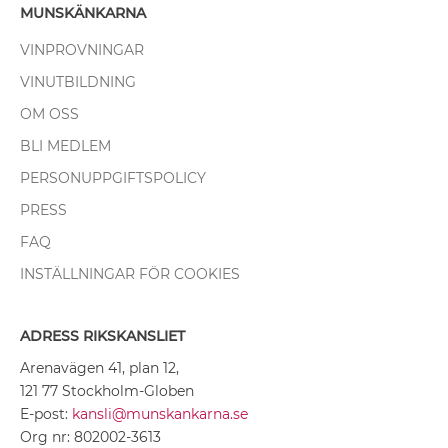
MUNSKÄNKARNA
VINPROVNINGAR
VINUTBILDNING
OM OSS
BLI MEDLEM
PERSONUPPGIFTSPOLICY
PRESS
FAQ
INSTÄLLNINGAR FÖR COOKIES
ADRESS RIKSKANSLIET
Arenavägen 41, plan 12,
121 77 Stockholm-Globen
E-post:
kansli@munskankarna.se
Org nr: 802002-3613