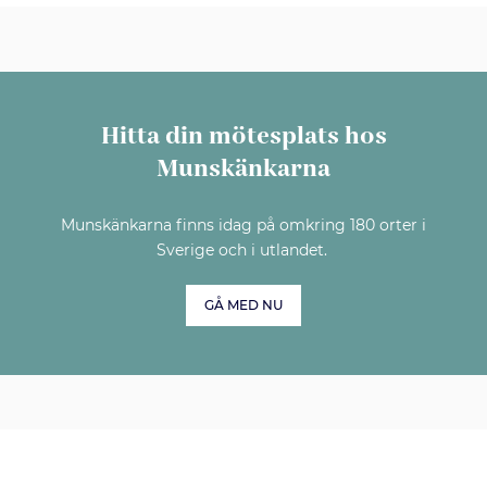
Hitta din mötesplats hos
Munskänkarna
Munskänkarna finns idag på omkring 180 orter i
Sverige och i utlandet.
GÅ MED NU