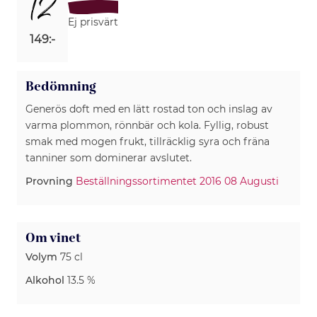
12
Ej prisvärt
149:-
Bedömning
Generös doft med en lätt rostad ton och inslag av
varma plommon, rönnbär och kola. Fyllig, robust
smak med mogen frukt, tillräcklig syra och fräna
Provning
Beställningssortimentet 2016 08 Augusti
Om vinet
Volym
75 cl
Alkohol
13.5 %