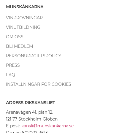
MUNSKÄNKARNA
VINPROVNINGAR
VINUTBILDNING
OM OSS
BLI MEDLEM
PERSONUPPGIFTSPOLICY
PRESS
FAQ
INSTÄLLNINGAR FÖR COOKIES
ADRESS RIKSKANSLIET
Arenavägen 41, plan 12,
121 77 Stockholm-Globen
E-post:
kansli@munskankarna.se
Org nr: 802002-3613