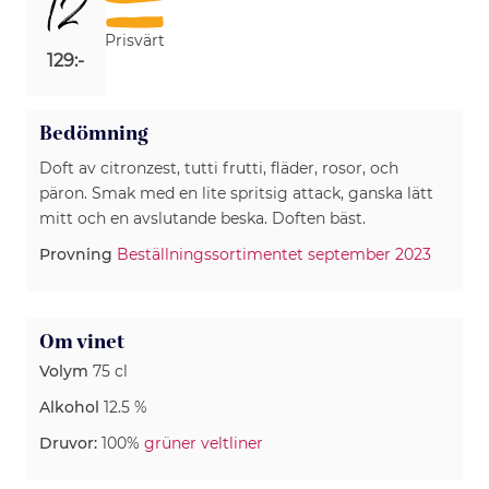
12
Prisvärt
129:-
Bedömning
Doft av citronzest, tutti frutti, fläder, rosor, och
päron. Smak med en lite spritsig attack, ganska lätt
mitt och en avslutande beska. Doften bäst.
Provning
Beställningssortimentet september 2023
Om vinet
Volym
75 cl
Alkohol
12.5 %
Druvor:
100%
grüner veltliner