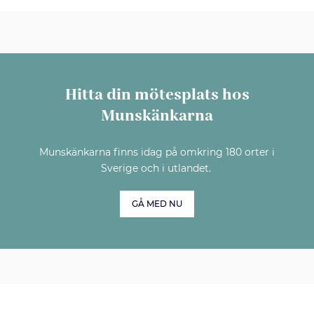
Hitta din mötesplats hos
Munskänkarna
Munskänkarna finns idag på omkring 180 orter i
Sverige och i utlandet.
GÅ MED NU