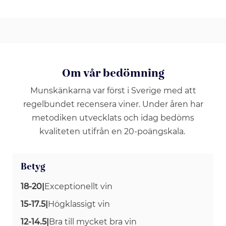
Om vår bedömning
Munskänkarna var först i Sverige med att
regelbundet recensera viner. Under åren har
metodiken utvecklats och idag bedöms
kvaliteten utifrån en 20-poängskala.
Betyg
18-20
|
Exceptionellt vin
15-17.5
|
Högklassigt vin
12-14.5
|
Bra till mycket bra vin