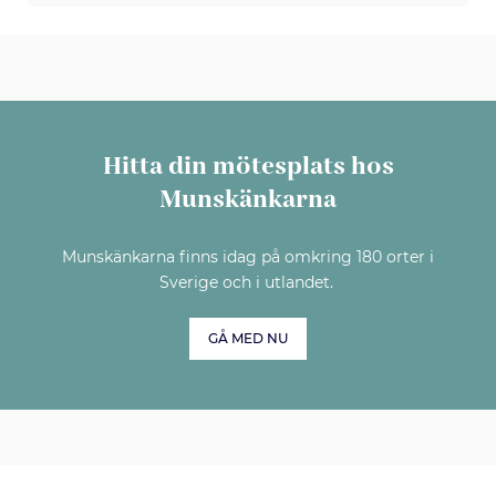
Hitta din mötesplats hos
Munskänkarna
Munskänkarna finns idag på omkring 180 orter i
Sverige och i utlandet.
GÅ MED NU