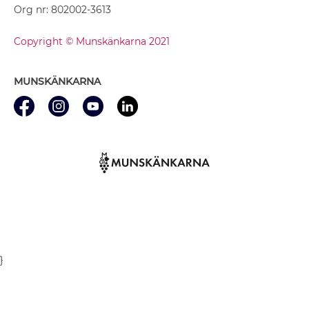
Org nr: 802002-3613
Copyright © Munskänkarna 2021
MUNSKÄNKARNA
}