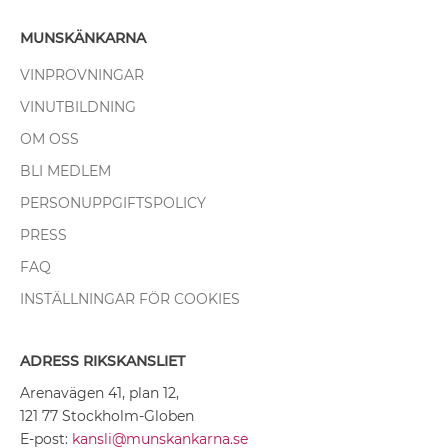
MUNSKÄNKARNA
VINPROVNINGAR
VINUTBILDNING
OM OSS
BLI MEDLEM
PERSONUPPGIFTSPOLICY
PRESS
FAQ
INSTÄLLNINGAR FÖR COOKIES
ADRESS RIKSKANSLIET
Arenavägen 41, plan 12,
121 77 Stockholm-Globen
E-post:
kansli@munskankarna.se