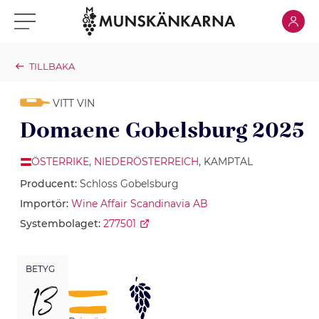
Klicka för
Klicka för meny
TILLBAKA
VITT VIN
Domaene Gobelsburg 2025
ÖSTERRIKE
,
NIEDERÖSTERREICH
, KAMPTAL
Producent:
Schloss Gobelsburg
Importör:
Wine Affair Scandinavia AB
Systembolaget:
277501
BETYG
13