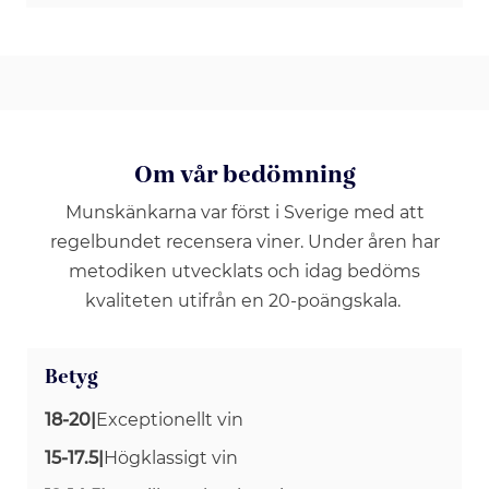
Om vår bedömning
Munskänkarna var först i Sverige med att
regelbundet recensera viner. Under åren har
metodiken utvecklats och idag bedöms
kvaliteten utifrån en 20-poängskala.
Betyg
18-20
|
Exceptionellt vin
15-17.5
|
Högklassigt vin