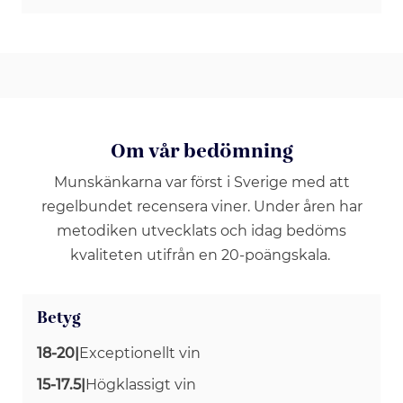
Om vår bedömning
Munskänkarna var först i Sverige med att
regelbundet recensera viner. Under åren har
metodiken utvecklats och idag bedöms
kvaliteten utifrån en 20-poängskala.
Betyg
18-20
|
Exceptionellt vin
15-17.5
|
Högklassigt vin