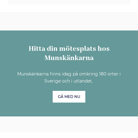
Hitta din mötesplats hos
Munskänkarna
Munskänkarna finns idag på omkring 180 orter i
Sverige och i utlandet.
GÅ MED NU