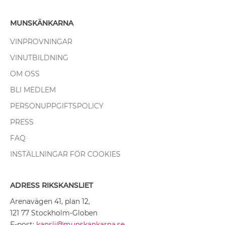
MUNSKÄNKARNA
VINPROVNINGAR
VINUTBILDNING
OM OSS
BLI MEDLEM
PERSONUPPGIFTSPOLICY
PRESS
FAQ
INSTÄLLNINGAR FÖR COOKIES
ADRESS RIKSKANSLIET
Arenavägen 41, plan 12,
121 77 Stockholm-Globen
E-post:
kansli@munskankarna.se