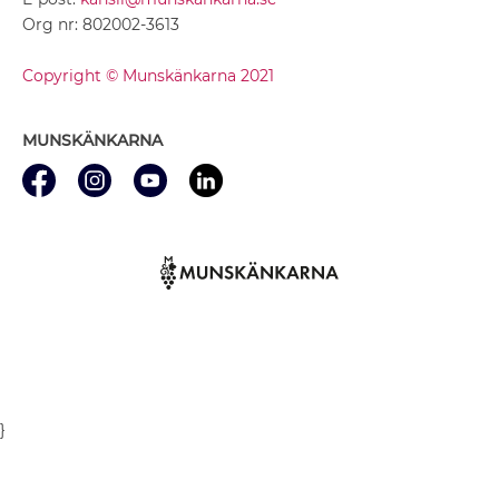
Org nr: 802002-3613
Copyright © Munskänkarna 2021
MUNSKÄNKARNA
}