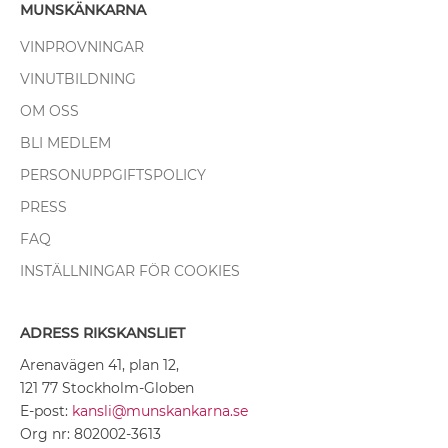
MUNSKÄNKARNA
VINPROVNINGAR
VINUTBILDNING
OM OSS
BLI MEDLEM
PERSONUPPGIFTSPOLICY
PRESS
FAQ
INSTÄLLNINGAR FÖR COOKIES
ADRESS RIKSKANSLIET
Arenavägen 41, plan 12,
121 77 Stockholm-Globen
E-post:
kansli@munskankarna.se
Org nr: 802002-3613