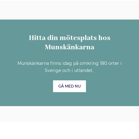
Hitta din mötesplats hos
Munskänkarna
Munskänkarna finns idag på omkring 180 orter i
Sverige och i utlandet.
GÅ MED NU