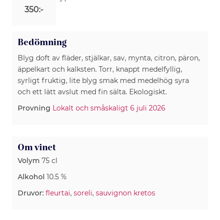
350:-
Bedömning
Blyg doft av fläder, stjälkar, sav, mynta, citron, päron,
äppelkart och kalksten. Torr, knappt medelfyllig,
syrligt fruktig, lite blyg smak med medelhög syra
och ett lätt avslut med fin sälta. Ekologiskt.
Provning
Lokalt och småskaligt 6 juli 2026
Om vinet
Volym
75 cl
Alkohol
10.5 %
Druvor:
fleurtai
,
soreli
,
sauvignon kretos