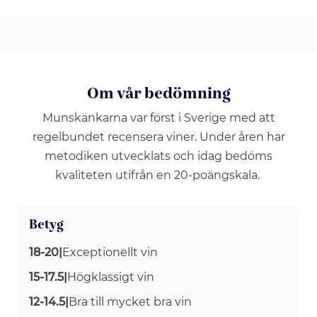
Om vår bedömning
Munskänkarna var först i Sverige med att
regelbundet recensera viner. Under åren har
metodiken utvecklats och idag bedöms
kvaliteten utifrån en 20-poängskala.
Betyg
18-20
|
Exceptionellt vin
15-17.5
|
Högklassigt vin
12-14.5
|
Bra till mycket bra vin