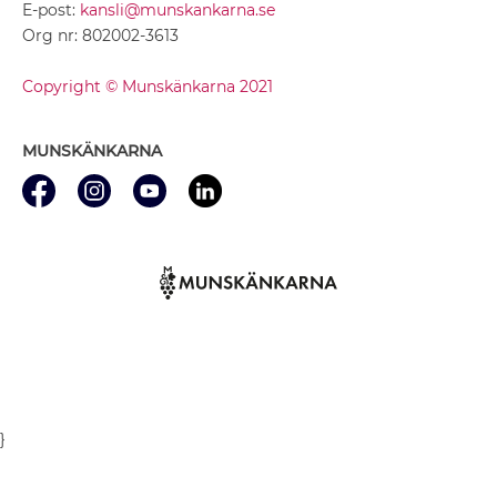
E-post:
kansli@munskankarna.se
Org nr: 802002-3613
Copyright © Munskänkarna 2021
MUNSKÄNKARNA
}