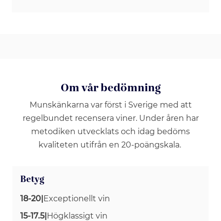
Om vår bedömning
Munskänkarna var först i Sverige med att
regelbundet recensera viner. Under åren har
metodiken utvecklats och idag bedöms
kvaliteten utifrån en 20-poängskala.
Betyg
18-20
|
Exceptionellt vin
15-17.5
|
Högklassigt vin