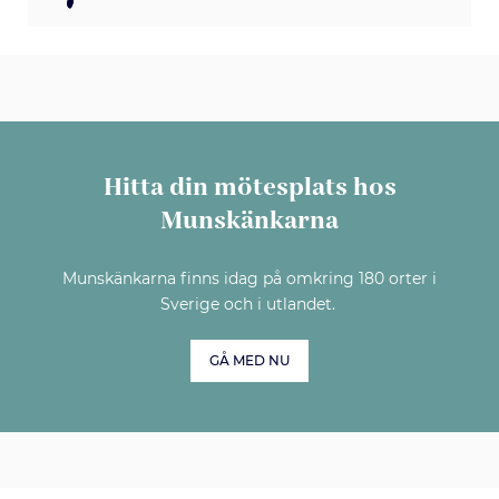
Hitta din mötesplats hos
Munskänkarna
Munskänkarna finns idag på omkring 180 orter i
Sverige och i utlandet.
GÅ MED NU