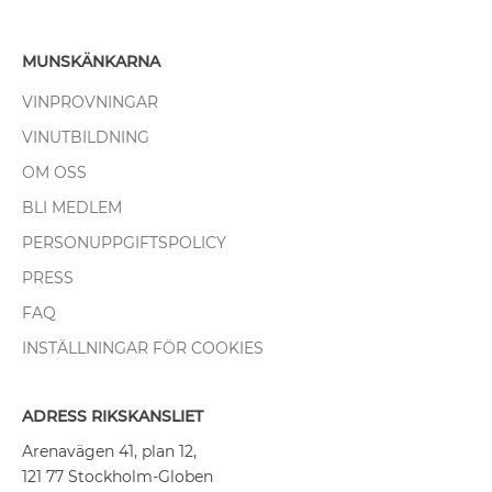
MUNSKÄNKARNA
VINPROVNINGAR
VINUTBILDNING
OM OSS
BLI MEDLEM
PERSONUPPGIFTSPOLICY
PRESS
FAQ
INSTÄLLNINGAR FÖR COOKIES
ADRESS RIKSKANSLIET
Arenavägen 41, plan 12,
121 77 Stockholm-Globen