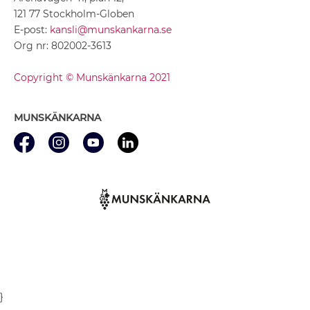
121 77 Stockholm-Globen
E-post:
kansli@munskankarna.se
Org nr: 802002-3613
Copyright © Munskänkarna 2021
MUNSKÄNKARNA
}