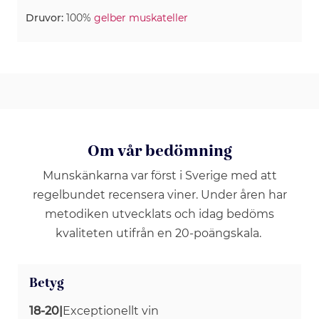
Druvor:
100%
gelber muskateller
Om vår bedömning
Munskänkarna var först i Sverige med att
regelbundet recensera viner. Under åren har
metodiken utvecklats och idag bedöms
kvaliteten utifrån en 20-poängskala.
Betyg
18-20
|
Exceptionellt vin