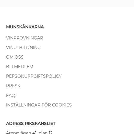
MUNSKÄNKARNA
VINPROVNINGAR
VINUTBILDNING
OM OSS
BLI MEDLEM
PERSONUPPGIFTSPOLICY
PRESS
FAQ
INSTÄLLNINGAR FÖR COOKIES
ADRESS RIKSKANSLIET
Arenavägen 41, plan 12,