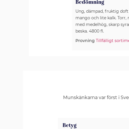
Bedömning
Ung, dämpad, fruktig doft
mango och lite kalk. Torr, 
med medelhög, skarp syra 
beska. 4800 fl.
Provning
Tillfälligt sortim
Munskänkarna var först i Sv
Betyg