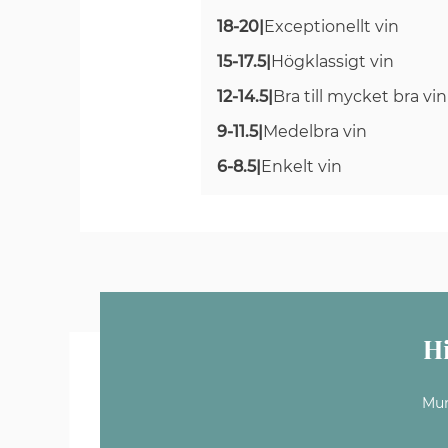
18-20
|
Exceptionellt vin
15-17.5
|
Högklassigt vin
12-14.5
|
Bra till mycket bra vin
9-11.5
|
Medelbra vin
6-8.5
|
Enkelt vin
H
Mun