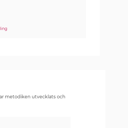
ling
har metodiken utvecklats och