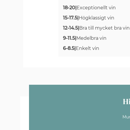
18-20
|
Exceptionellt vin
15-17.5
|
Högklassigt vin
12-14.5
|
Bra till mycket bra vin
9-11.5
|
Medelbra vin
6-8.5
|
Enkelt vin
H
Mun