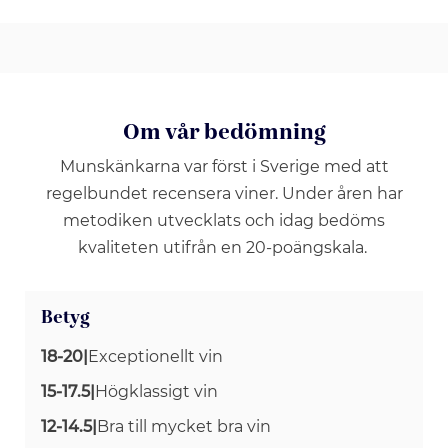
Om vår bedömning
Munskänkarna var först i Sverige med att
regelbundet recensera viner. Under åren har
metodiken utvecklats och idag bedöms
kvaliteten utifrån en 20-poängskala.
Betyg
18-20
|
Exceptionellt vin
15-17.5
|
Högklassigt vin
12-14.5
|
Bra till mycket bra vin