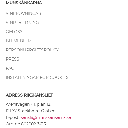
MUNSKÄNKARNA
VINPROVNINGAR
VINUTBILDNING
OM OSS
BLI MEDLEM
PERSONUPPGIFTSPOLICY
PRESS
FAQ
INSTÄLLNINGAR FÖR COOKIES
ADRESS RIKSKANSLIET
Arenavägen 41, plan 12,
121 77 Stockholm-Globen
E-post:
kansli@munskankarna.se
Org nr: 802002-3613