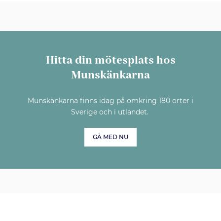
Hitta din mötesplats hos
Munskänkarna
Munskänkarna finns idag på omkring 180 orter i
Sverige och i utlandet.
GÅ MED NU