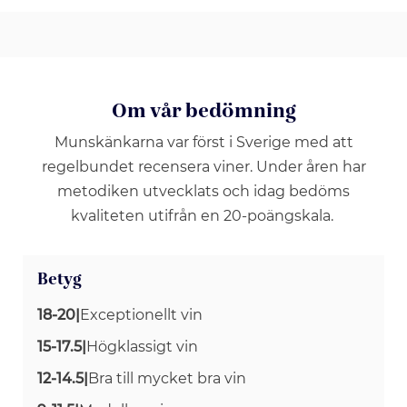
Om vår bedömning
Munskänkarna var först i Sverige med att
regelbundet recensera viner. Under åren har
metodiken utvecklats och idag bedöms
kvaliteten utifrån en 20-poängskala.
Betyg
18-20
|
Exceptionellt vin
15-17.5
|
Högklassigt vin
12-14.5
|
Bra till mycket bra vin