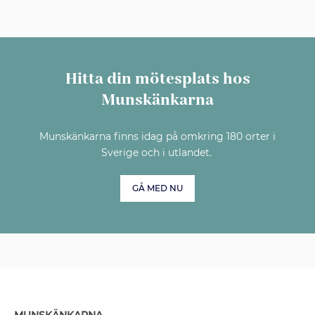
Hitta din mötesplats hos
Munskänkarna
Munskänkarna finns idag på omkring 180 orter i
Sverige och i utlandet.
GÅ MED NU