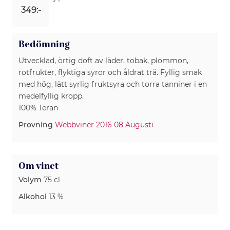
349:-
Bedömning
Utvecklad, örtig doft av läder, tobak, plommon,
rotfrukter, flyktiga syror och åldrat trä. Fyllig smak
med hög, lätt syrlig fruktsyra och torra tanniner i en
medelfyllig kropp.
100% Teran
Provning
Webbviner 2016 08 Augusti
Om vinet
Volym
75 cl
Alkohol
13 %