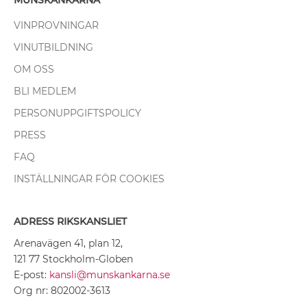
MUNSKÄNKARNA
VINPROVNINGAR
VINUTBILDNING
OM OSS
BLI MEDLEM
PERSONUPPGIFTSPOLICY
PRESS
FAQ
INSTÄLLNINGAR FÖR COOKIES
ADRESS RIKSKANSLIET
Arenavägen 41, plan 12,
121 77 Stockholm-Globen
E-post:
kansli@munskankarna.se
Org nr: 802002-3613