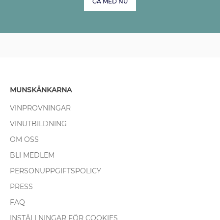
GÅ MED NU
MUNSKÄNKARNA
VINPROVNINGAR
VINUTBILDNING
OM OSS
BLI MEDLEM
PERSONUPPGIFTSPOLICY
PRESS
FAQ
INSTÄLLNINGAR FÖR COOKIES