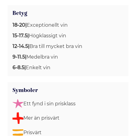
Betyg
18-20
|
Exceptionellt vin
15-17.5
|
Högklassigt vin
12-14.5
|
Bra till mycket bra vin
9-11.5
|
Medelbra vin
6-8.5
|
Enkelt vin
Symboler
Ett fynd i sin prisklass
Mer än prisvärt
Prisvärt