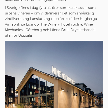
I Sverige finns i dag fyra aktörer som kan klassas som
urbana vinerier – om vi definierar det som småskalig
vintillverkning i anslutning till större städer: Högberga
Vinfabrik på Lidingö, The Winery Hotel i Solna, Wine
Mechanics i Göteborg och Länna Bruk Dryckeshandel
utanför Uppsala.