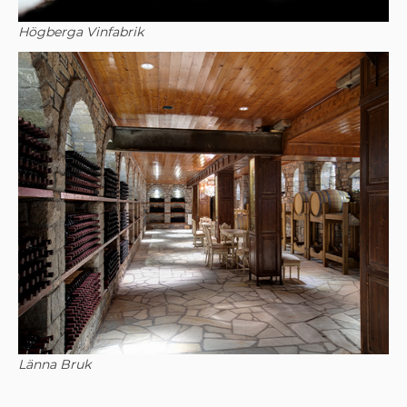
Högberga Vinfabrik
Länna Bruk