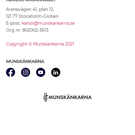
Arenavägen 41, plan 12,
121 77 Stockholm-Globen
E-post:
kansli@munskankarna.se
Org nr: 802002-3613
Copyright © Munskänkarna 2021
MUNSKÄNKARNA