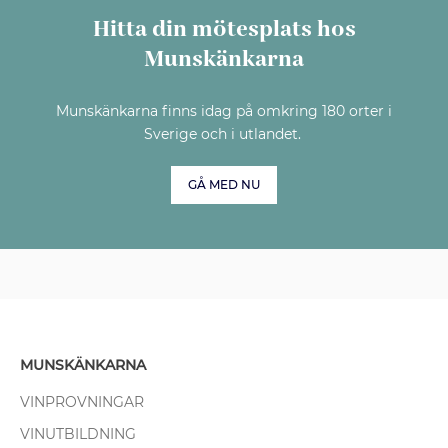
Hitta din mötesplats hos
Munskänkarna
Munskänkarna finns idag på omkring 180 orter i
Sverige och i utlandet.
GÅ MED NU
MUNSKÄNKARNA
VINPROVNINGAR
VINUTBILDNING