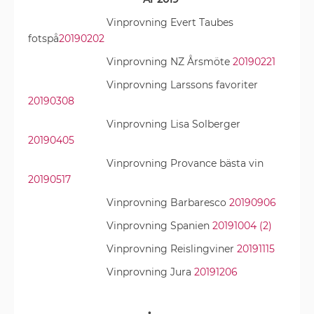
Vinprovning Evert Taubes
fotspå
20190202
Vinprovning NZ Årsmöte
20190221
Vinprovning Larssons favoriter
20190308
Vinprovning Lisa Solberger
20190405
Vinprovning Provance bästa vin
20190517
Vinprovning Barbaresco
20190906
Vinprovning Spanien
20191004 (2)
Vinprovning Reislingviner
20191115
Vinprovning Jura
20191206