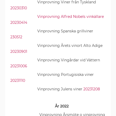
Vinprovning Viner från Tyskland
20230310
Vinprovning Alfred Nobels vinkällare
20230414
Vinprovning Spanska grillviner
230512
Vinprovning Årets vinort Alto Adige
20230901
Vinprovning Vingårdar vid Vättern
20231006
Vinprovning Portugisiska viner
20231110
Vinprovning Julens viner
20231208
År 2022
Vinprovning Årsmöte o vinprovning