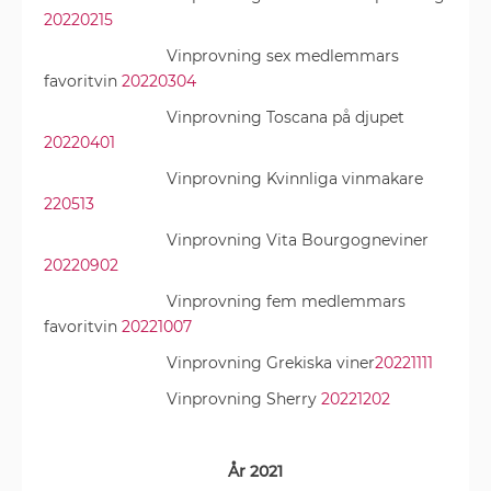
20220215
Vinprovning sex medlemmars
favoritvin
20220304
Vinprovning Toscana på djupet
20220401
Vinprovning Kvinnliga vinmakare
220513
Vinprovning Vita Bourgogneviner
20220902
Vinprovning fem medlemmars
favoritvin
20221007
Vinprovning Grekiska viner
20221111
Vinprovning Sherry
20221202
År 2021