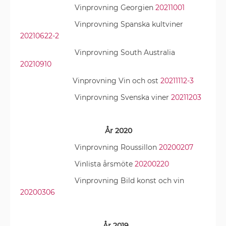
Vinprovning Georgien
20211001
Vinprovning Spanska kultviner
20210622-2
Vinprovning South Australia
20210910
Vinprovning Vin och ost
20211112-3
Vinprovning Svenska viner
20211203
År 2020
Vinprovning Roussillon
20200207
Vinlista årsmöte
20200220
Vinprovning Bild konst och vin
20200306
År 2019