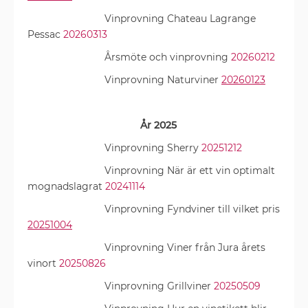
Vinprovning Chateau Lagrange
Pessac
20260313
Årsmöte och vinprovning
20260212
Vinprovning Naturviner
20260123
År 2025
Vinprovning Sherry
20251212
Vinprovning När är ett vin optimalt
mognadslagrat
20241114
Vinprovning Fyndviner till vilket pris
20251004
Vinprovning Viner från Jura årets
vinort
20250826
Vinprovning Grillviner
20250509