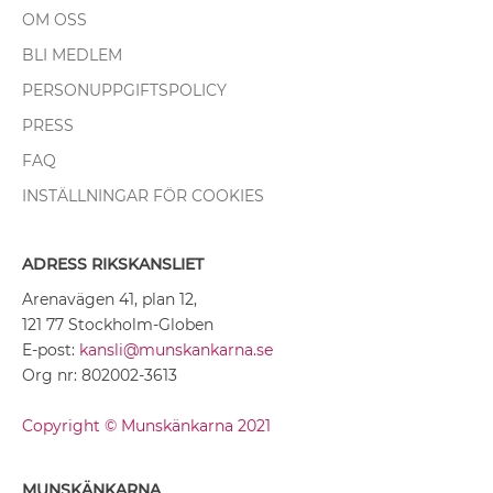
OM OSS
BLI MEDLEM
PERSONUPPGIFTSPOLICY
PRESS
FAQ
INSTÄLLNINGAR FÖR COOKIES
ADRESS RIKSKANSLIET
Arenavägen 41, plan 12,
121 77 Stockholm-Globen
E-post:
kansli@munskankarna.se
Org nr: 802002-3613
Copyright © Munskänkarna 2021
MUNSKÄNKARNA