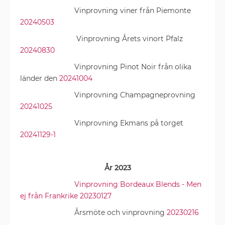
Vinprovning viner från Piemonte
20240503
Vinprovning Årets vinort Pfalz
20240830
Vinprovning Pinot Noir från olika
länder den
20241004
Vinprovning Champagneprovning
20241025
Vinprovning Ekmans på torget
20241129-1
År 2023
Vinprovning Bordeaux Blends - Men
ej från Frankrike 20230127
Årsmöte och vinprovning
20230216