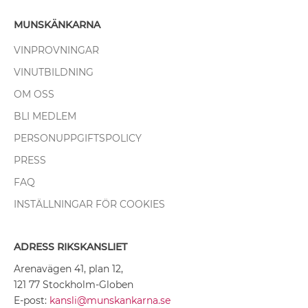
MUNSKÄNKARNA
VINPROVNINGAR
VINUTBILDNING
OM OSS
BLI MEDLEM
PERSONUPPGIFTSPOLICY
PRESS
FAQ
INSTÄLLNINGAR FÖR COOKIES
ADRESS RIKSKANSLIET
Arenavägen 41, plan 12,
121 77 Stockholm-Globen
E-post:
kansli@munskankarna.se