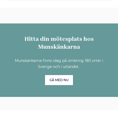
Hitta din mötesplats hos
Munskänkarna
Munskänkarna finns idag på omkring 180 orter i
Sverige och i utlandet.
GÅ MED NU