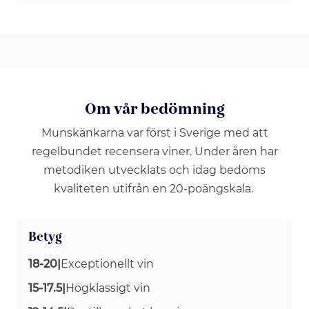
Om vår bedömning
Munskänkarna var först i Sverige med att
regelbundet recensera viner. Under åren har
metodiken utvecklats och idag bedöms
kvaliteten utifrån en 20-poängskala.
Betyg
18-20
|
Exceptionellt vin
15-17.5
|
Högklassigt vin