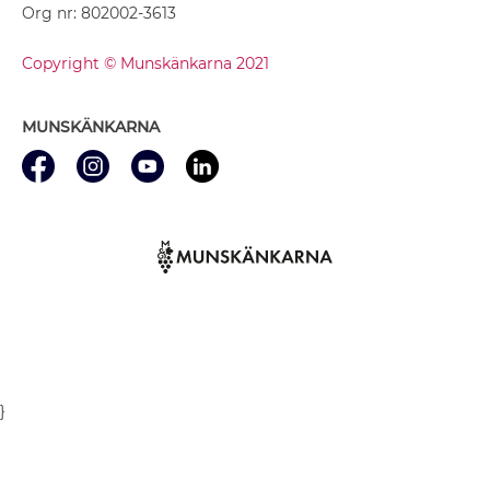
Org nr: 802002-3613
Copyright © Munskänkarna 2021
MUNSKÄNKARNA
}