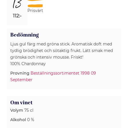
13
Prisvärt
112:-
Bedömning
Ljus gul färg med gröna stick. Aromatisk doft med
tydlig brödighet och sötaktig frukt. Lätt smak med
grönska och intensiv mousse. Friskt!
100% Chardonnay
Provning
Beställningssortimentet 1998 09
September
Om vinet
Volym
75 cl
Alkohol
0 %