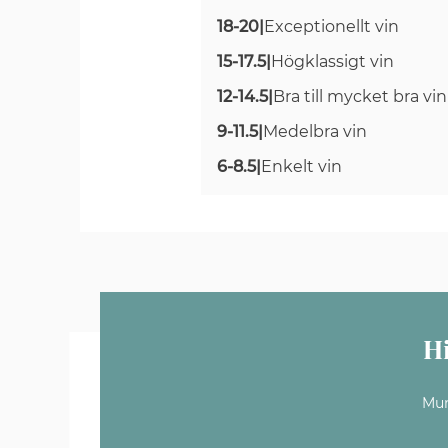
18-20
|
Exceptionellt vin
15-17.5
|
Högklassigt vin
12-14.5
|
Bra till mycket bra vin
9-11.5
|
Medelbra vin
6-8.5
|
Enkelt vin
H
Mun