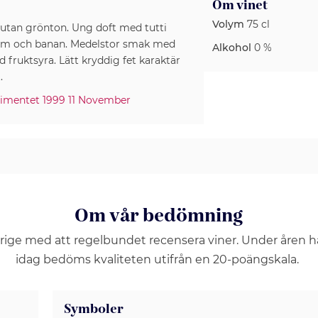
Om vinet
Volym
75 cl
utan grönton. Ung doft med tutti
alm och banan. Medelstor smak med
Alkohol
0 %
fruktsyra. Lätt kryddig fet karaktär
timentet 1999 11 November
Om vår bedömning
erige med att regelbundet recensera viner. Under åren 
idag bedöms kvaliteten utifrån en 20-poängskala.
Symboler