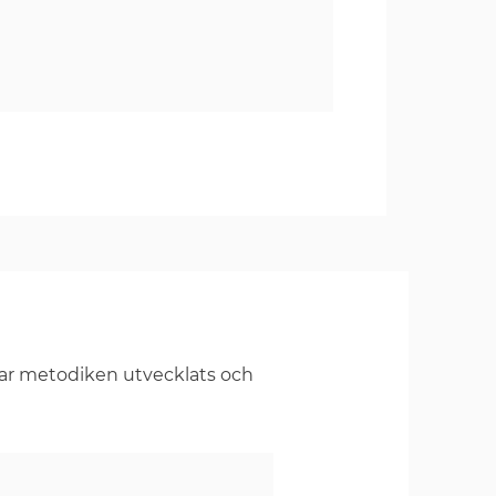
har metodiken utvecklats och