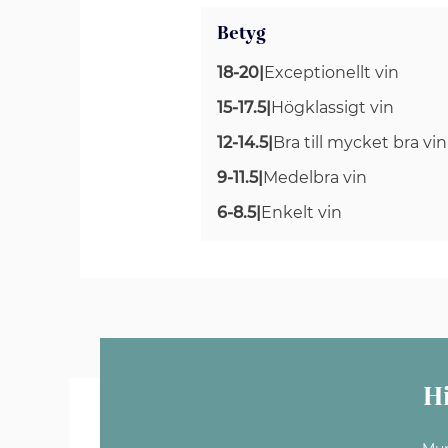
Betyg
18-20
|
Exceptionellt vin
15-17.5
|
Högklassigt vin
12-14.5
|
Bra till mycket bra vin
9-11.5
|
Medelbra vin
6-8.5
|
Enkelt vin
H