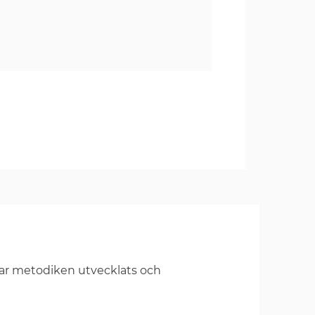
har metodiken utvecklats och