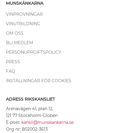
MUNSKÄNKARNA
VINPROVNINGAR
VINUTBILDNING
OM OSS
BLI MEDLEM
PERSONUPPGIFTSPOLICY
PRESS
FAQ
INSTÄLLNINGAR FÖR COOKIES
ADRESS RIKSKANSLIET
Arenavägen 41, plan 12,
121 77 Stockholm-Globen
E-post:
kansli@munskankarna.se
Org nr: 802002-3613