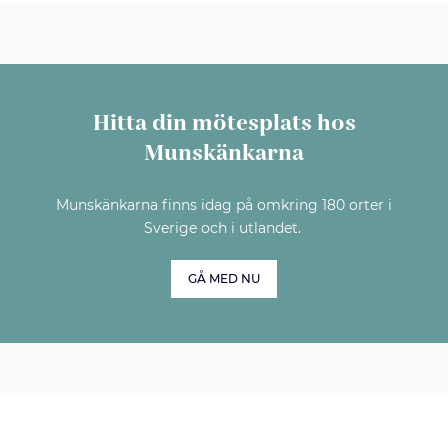
Hitta din mötesplats hos
Munskänkarna
Munskänkarna finns idag på omkring 180 orter i
Sverige och i utlandet.
GÅ MED NU