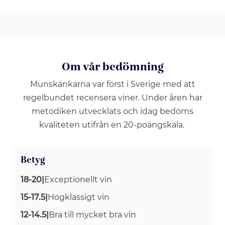
Om vår bedömning
Munskänkarna var först i Sverige med att
regelbundet recensera viner. Under åren har
metodiken utvecklats och idag bedöms
kvaliteten utifrån en 20-poängskala.
Betyg
18-20
|
Exceptionellt vin
15-17.5
|
Högklassigt vin
12-14.5
|
Bra till mycket bra vin