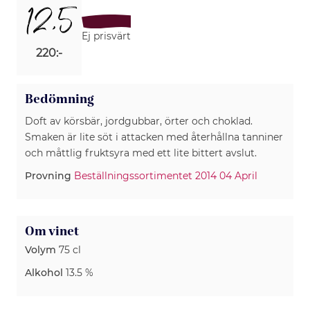
12,5
Ej prisvärt
220:-
Bedömning
Doft av körsbär, jordgubbar, örter och choklad.
Smaken är lite söt i attacken med återhållna tanniner
Provning
Beställningssortimentet 2014 04 April
Om vinet
Volym
75 cl
Alkohol
13.5 %