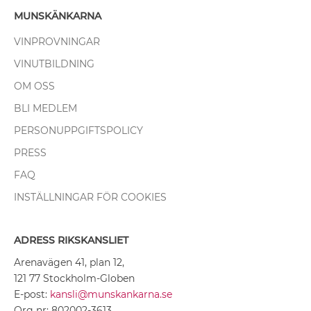
MUNSKÄNKARNA
VINPROVNINGAR
VINUTBILDNING
OM OSS
BLI MEDLEM
PERSONUPPGIFTSPOLICY
PRESS
FAQ
INSTÄLLNINGAR FÖR COOKIES
ADRESS RIKSKANSLIET
Arenavägen 41, plan 12,
121 77 Stockholm-Globen
E-post:
kansli@munskankarna.se
Org nr: 802002-3613