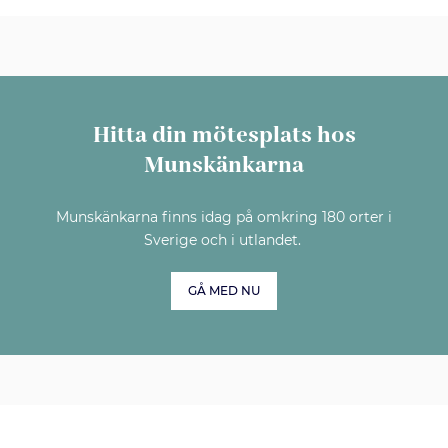
Hitta din mötesplats hos
Munskänkarna
Munskänkarna finns idag på omkring 180 orter i
Sverige och i utlandet.
GÅ MED NU