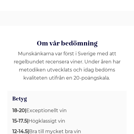
Om vår bedömning
Munskänkarna var först i Sverige med att
regelbundet recensera viner. Under åren har
metodiken utvecklats och idag bedöms
kvaliteten utifrån en 20-poängskala.
Betyg
18-20
|
Exceptionellt vin
15-17.5
|
Högklassigt vin
12-14.5
|
Bra till mycket bra vin