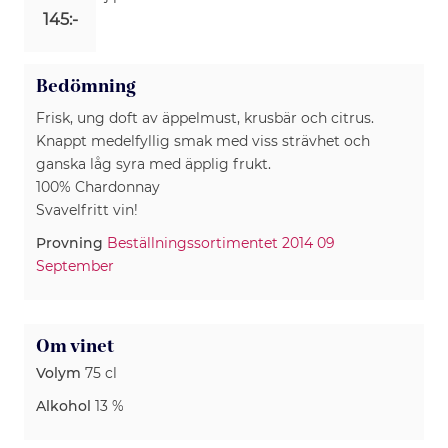
145:-
Bedömning
Frisk, ung doft av äppelmust, krusbär och citrus.
Knappt medelfyllig smak med viss strävhet och
ganska låg syra med äpplig frukt.
100% Chardonnay
Svavelfritt vin!
Provning
Beställningssortimentet 2014 09
September
Om vinet
Volym
75 cl
Alkohol
13 %