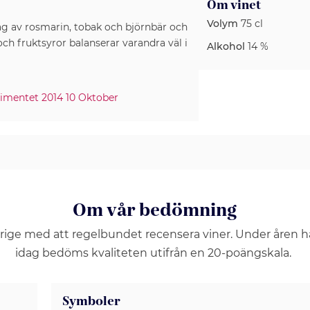
Om vinet
Volym
75 cl
ag av rosmarin, tobak och björnbär och
 och fruktsyror balanserar varandra väl i
Alkohol
14 %
timentet 2014 10 Oktober
Om vår bedömning
erige med att regelbundet recensera viner. Under åren 
idag bedöms kvaliteten utifrån en 20-poängskala.
Symboler