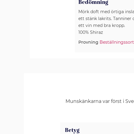
Bedömning
Mörk doft med örtiga insl
ett stänk lakrits. Tanniner
ett vin med bra kropp.
100% Shiraz
Provning
Beställningssor
Munskänkarna var först i Sv
Betyg