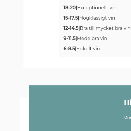
18-20
|
Exceptionellt vin
15-17.5
|
Högklassigt vin
12-14.5
|
Bra till mycket bra vin
9-11.5
|
Medelbra vin
6-8.5
|
Enkelt vin
H
Mun