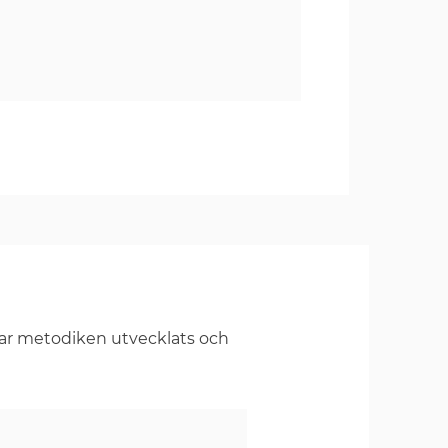
har metodiken utvecklats och