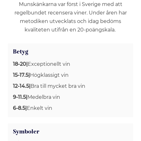
Munskänkarna var först i Sverige med att
regelbundet recensera viner. Under åren har
metodiken utvecklats och idag bedöms
kvaliteten utifrån en 20-poängskala.
Betyg
18-20
|
Exceptionellt vin
15-17.5
|
Högklassigt vin
12-14.5
|
Bra till mycket bra vin
9-11.5
|
Medelbra vin
6-8.5
|
Enkelt vin
Symboler