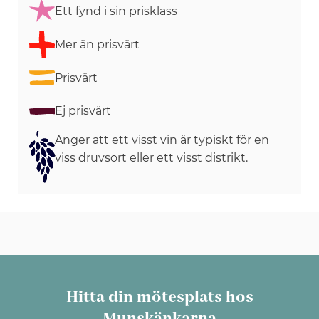
Ett fynd i sin prisklass
Mer än prisvärt
Prisvärt
Ej prisvärt
Anger att ett visst vin är typiskt för en
viss druvsort eller ett visst distrikt.
Hitta din mötesplats hos
Munskänkarna