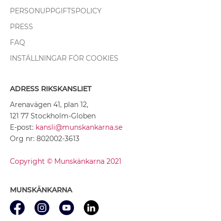
PERSONUPPGIFTSPOLICY
PRESS
FAQ
INSTÄLLNINGAR FÖR COOKIES
ADRESS RIKSKANSLIET
Arenavägen 41, plan 12,
121 77 Stockholm-Globen
E-post:
kansli@munskankarna.se
Org nr: 802002-3613
Copyright © Munskänkarna 2021
MUNSKÄNKARNA