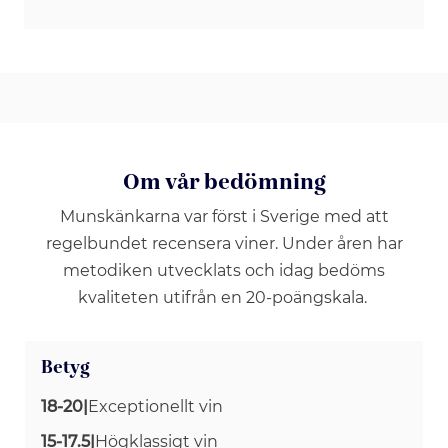
Om vår bedömning
Munskänkarna var först i Sverige med att
regelbundet recensera viner. Under åren har
metodiken utvecklats och idag bedöms
kvaliteten utifrån en 20-poängskala.
Betyg
18-20
|
Exceptionellt vin
15-17.5
|
Högklassigt vin