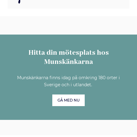
Hitta din mötesplats hos
Munskänkarna
Munskänkarna finns idag på omkring 180 orter i
Sverige och i utlandet.
GÅ MED NU