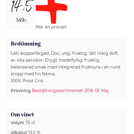
14,5
149:-
Mer än prisvärt
Bedömning
Lätt kopparfärgad. Dov, ung, fruktig, lätt rökig doft
av vita persikor. Drygt medelfyllig, fruktig,
balanserad smak med integrerad fruktsyra i en rund
kropp med fin fetma.
100% Pinot Gris
Provning
Beställningssortimentet 2016 05 Maj
Om vinet
Volym
75 cl
Alkohol
13.5 %