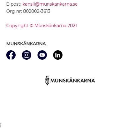
E-post:
kansli@munskankarna.se
Org nr: 802002-3613
Copyright © Munskänkarna 2021
MUNSKÄNKARNA
}