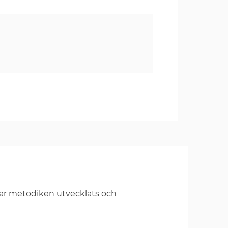
har metodiken utvecklats och