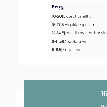
Betyg
18-20
|
Exceptionellt vin
15-17.5
|
Högklassigt vin
12-14.5
|
Bra till mycket bra vin
9-11.5
|
Medelbra vin
6-8.5
|
Enkelt vin
H
Mun