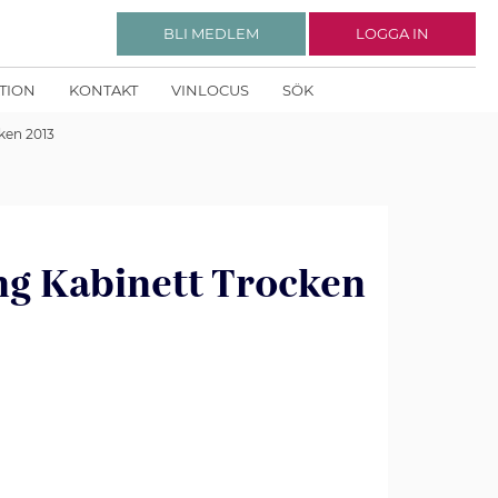
BLI MEDLEM
LOGGA IN
KTION
KONTAKT
VINLOCUS
SÖK
ken 2013
ng Kabinett Trocken