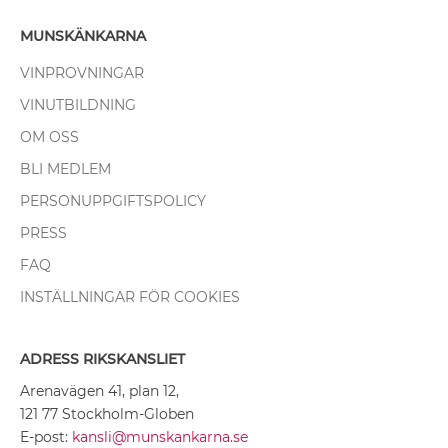
MUNSKÄNKARNA
VINPROVNINGAR
VINUTBILDNING
OM OSS
BLI MEDLEM
PERSONUPPGIFTSPOLICY
PRESS
FAQ
INSTÄLLNINGAR FÖR COOKIES
ADRESS RIKSKANSLIET
Arenavägen 41, plan 12,
121 77 Stockholm-Globen
E-post:
kansli@munskankarna.se