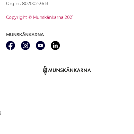
Org nr: 802002-3613
Copyright © Munskänkarna 2021
MUNSKÄNKARNA
}