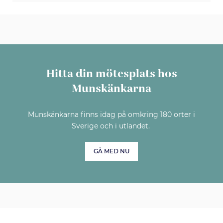
Hitta din mötesplats hos
Munskänkarna
Munskänkarna finns idag på omkring 180 orter i
Sverige och i utlandet.
GÅ MED NU