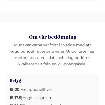
Om vår bedömning
Munskänkarna var först i Sverige med att
regelbundet recensera viner. Under åren har
metodiken utvecklats och idag bedöms
kvaliteten utifrån en 20-poängskala.
Betyg
18-20
|
Exceptionellt vin
15-17.5
|
Högklassigt vin