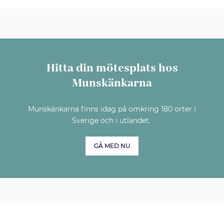
Hitta din mötesplats hos
Munskänkarna
Munskänkarna finns idag på omkring 180 orter i
Sverige och i utlandet.
GÅ MED NU