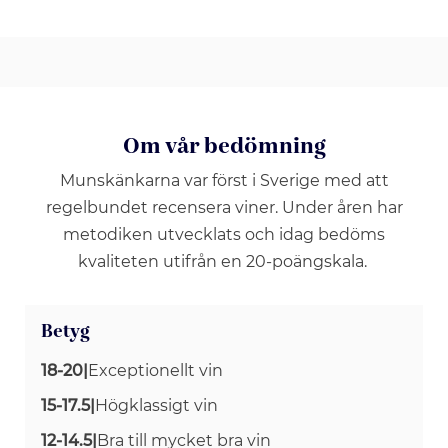
Om vår bedömning
Munskänkarna var först i Sverige med att
regelbundet recensera viner. Under åren har
metodiken utvecklats och idag bedöms
kvaliteten utifrån en 20-poängskala.
Betyg
18-20
|
Exceptionellt vin
15-17.5
|
Högklassigt vin
12-14.5
|
Bra till mycket bra vin