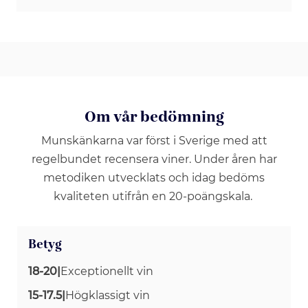
Om vår bedömning
Munskänkarna var först i Sverige med att
regelbundet recensera viner. Under åren har
metodiken utvecklats och idag bedöms
kvaliteten utifrån en 20-poängskala.
Betyg
18-20
|
Exceptionellt vin
15-17.5
|
Högklassigt vin