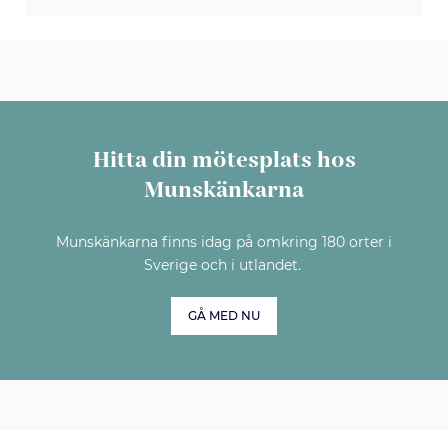
Hitta din mötesplats hos
Munskänkarna
Munskänkarna finns idag på omkring 180 orter i
Sverige och i utlandet.
GÅ MED NU