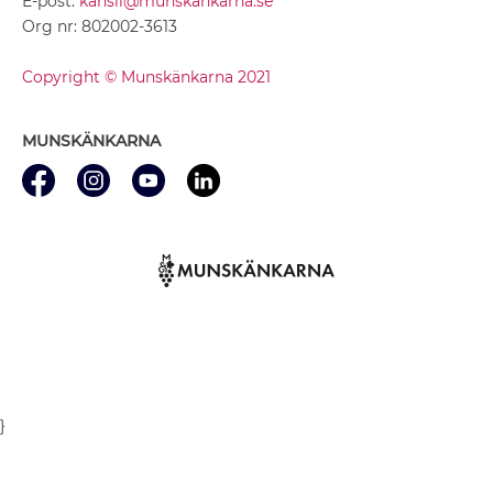
E-post:
kansli@munskankarna.se
Org nr: 802002-3613
Copyright © Munskänkarna 2021
MUNSKÄNKARNA
}