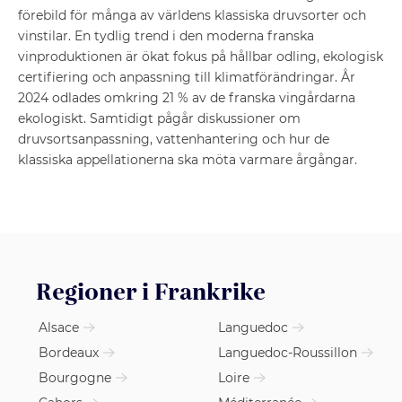
förebild för många av världens klassiska druvsorter och
vinstilar. En tydlig trend i den moderna franska
vinproduktionen är ökat fokus på hållbar odling, ekologisk
certifiering och anpassning till klimatförändringar. År
2024 odlades omkring 21 % av de franska vingårdarna
ekologiskt. Samtidigt pågår diskussioner om
druvsortsanpassning, vattenhantering och hur de
klassiska appellationerna ska möta varmare årgångar.
Regioner i Frankrike
Alsace
Languedoc
Bordeaux
Languedoc-Roussillon
Bourgogne
Loire