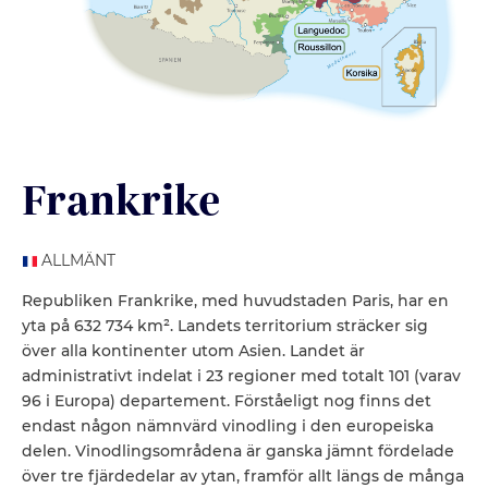
Frankrike
ALLMÄNT
Republiken Frankrike, med huvudstaden Paris, har en
yta på 632 734 km². Landets territorium sträcker sig
över alla kontinenter utom Asien. Landet är
administrativt indelat i 23 regioner med totalt 101 (varav
96 i Europa) departement. Förståeligt nog finns det
endast någon nämnvärd vinodling i den europeiska
delen. Vinodlingsområdena är ganska jämnt fördelade
över tre fjärdedelar av ytan, framför allt längs de många