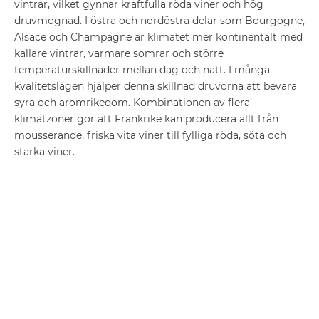
vintrar, vilket gynnar kraftfulla röda viner och hög
druvmognad. I östra och nordöstra delar som Bourgogne,
Alsace och Champagne är klimatet mer kontinentalt med
kallare vintrar, varmare somrar och större
temperaturskillnader mellan dag och natt. I många
kvalitetslägen hjälper denna skillnad druvorna att bevara
syra och aromrikedom. Kombinationen av flera
klimatzoner gör att Frankrike kan producera allt från
mousserande, friska vita viner till fylliga röda, söta och
starka viner.