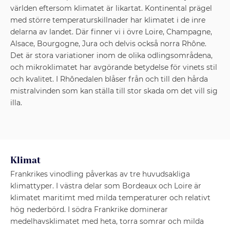
världen eftersom klimatet är likartat. Kontinental prägel
med större temperaturskillnader har klimatet i de inre
delarna av landet. Där finner vi i övre Loire, Champagne,
Alsace, Bourgogne, Jura och delvis också norra Rhône.
Det är stora variationer inom de olika odlingsområdena,
och mikroklimatet har avgörande betydelse för vinets stil
och kvalitet. I Rhônedalen blåser från och till den hårda
mistralvinden som kan ställa till stor skada om det vill sig
illa.
Klimat
Frankrikes vinodling påverkas av tre huvudsakliga
klimattyper. I västra delar som Bordeaux och Loire är
klimatet maritimt med milda temperaturer och relativt
hög nederbörd. I södra Frankrike dominerar
medelhavsklimatet med heta, torra somrar och milda