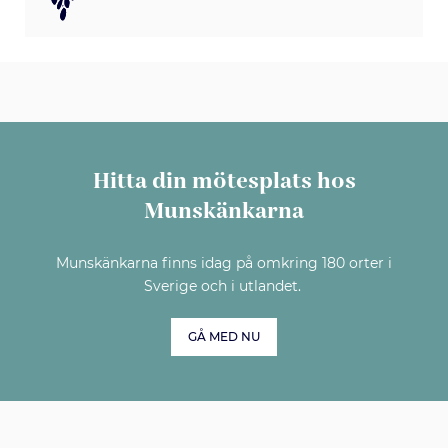
Hitta din mötesplats hos
Munskänkarna
Munskänkarna finns idag på omkring 180 orter i
Sverige och i utlandet.
GÅ MED NU