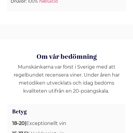
Druvor:
100%
nielluicio
Om vår bedömning
Munskänkarna var först i Sverige med att
regelbundet recensera viner. Under åren har
metodiken utvecklats och idag bedöms
kvaliteten utifrån en 20-poängskala.
Betyg
18-20
|
Exceptionellt vin