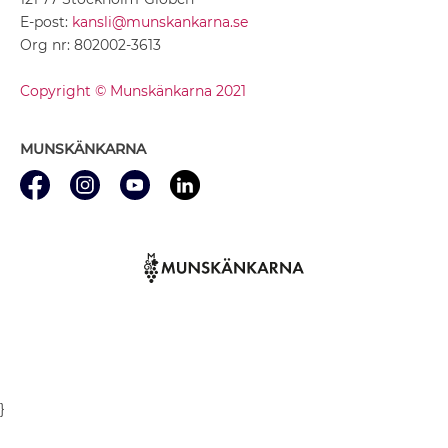
E-post:
kansli@munskankarna.se
Org nr: 802002-3613
Copyright © Munskänkarna 2021
MUNSKÄNKARNA
}