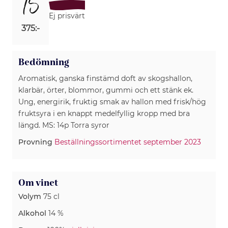
15
Ej prisvärt
375:-
Bedömning
Aromatisk, ganska finstämd doft av skogshallon,
klarbär, örter, blommor, gummi och ett stänk ek.
Ung, energirik, fruktig smak av hallon med frisk/hög
fruktsyra i en knappt medelfyllig kropp med bra
längd. MS: 14p Torra syror
Provning
Beställningssortimentet september 2023
Om vinet
Volym
75 cl
Alkohol
14 %