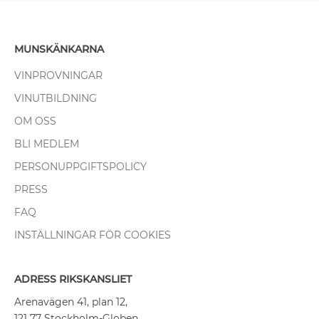
MUNSKÄNKARNA
VINPROVNINGAR
VINUTBILDNING
OM OSS
BLI MEDLEM
PERSONUPPGIFTSPOLICY
PRESS
FAQ
INSTÄLLNINGAR FÖR COOKIES
ADRESS RIKSKANSLIET
Arenavägen 41, plan 12,
121 77 Stockholm-Globen