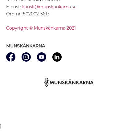
E-post:
kansli@munskankarna.se
Org nr: 802002-3613
Copyright © Munskänkarna 2021
MUNSKÄNKARNA
}