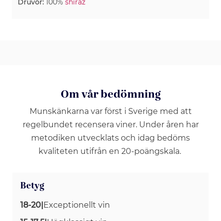
Druvor:
100%
shiraz
Om vår bedömning
Munskänkarna var först i Sverige med att
regelbundet recensera viner. Under åren har
metodiken utvecklats och idag bedöms
kvaliteten utifrån en 20-poängskala.
Betyg
18-20
|
Exceptionellt vin