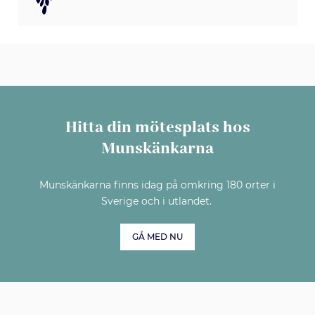
Hitta din mötesplats hos
Munskänkarna
Munskänkarna finns idag på omkring 180 orter i
Sverige och i utlandet.
GÅ MED NU