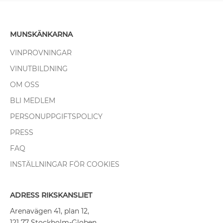
MUNSKÄNKARNA
VINPROVNINGAR
VINUTBILDNING
OM OSS
BLI MEDLEM
PERSONUPPGIFTSPOLICY
PRESS
FAQ
INSTÄLLNINGAR FÖR COOKIES
ADRESS RIKSKANSLIET
Arenavägen 41, plan 12,
121 77 Stockholm-Globen