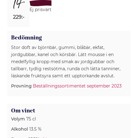
14
Ej prisvärt
229:-
Bedömning
Stor doft av björnbär, gummi, blåbär, ekfat,
jordgubbar, kanel och körsbär. Lätt mousse i en
medelfyllig kropp med smak av jordgubbar och
tallbarr, tydlig restsötma, runda och lätta tanniner,
läskande fruktsyra samt ett upptorkande avslut.
Provning
Beställningssortimentet september 2023
Om vinet
Volym
75 cl
Alkohol
13.5 %