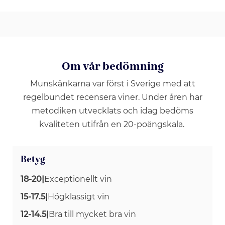
Om vår bedömning
Munskänkarna var först i Sverige med att
regelbundet recensera viner. Under åren har
metodiken utvecklats och idag bedöms
kvaliteten utifrån en 20-poängskala.
Betyg
18-20
|
Exceptionellt vin
15-17.5
|
Högklassigt vin
12-14.5
|
Bra till mycket bra vin