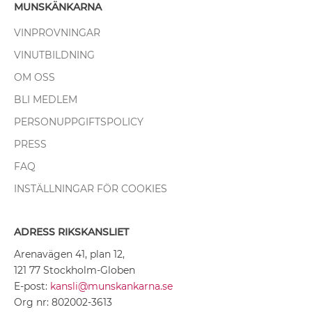
MUNSKÄNKARNA
VINPROVNINGAR
VINUTBILDNING
OM OSS
BLI MEDLEM
PERSONUPPGIFTSPOLICY
PRESS
FAQ
INSTÄLLNINGAR FÖR COOKIES
ADRESS RIKSKANSLIET
Arenavägen 41, plan 12,
121 77 Stockholm-Globen
E-post:
kansli@munskankarna.se
Org nr: 802002-3613