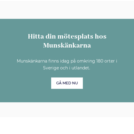
Hitta din mötesplats hos
Munskänkarna
Munskänkarna finns idag på omkring 180 orter i
Sverige och i utlandet.
GÅ MED NU