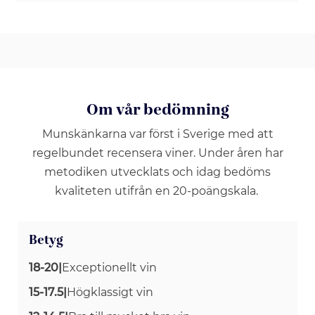
Om vår bedömning
Munskänkarna var först i Sverige med att
regelbundet recensera viner. Under åren har
metodiken utvecklats och idag bedöms
kvaliteten utifrån en 20-poängskala.
Betyg
18-20
|
Exceptionellt vin
15-17.5
|
Högklassigt vin