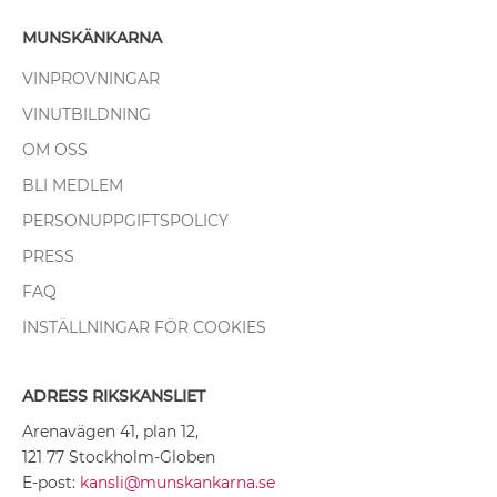
MUNSKÄNKARNA
VINPROVNINGAR
VINUTBILDNING
OM OSS
BLI MEDLEM
PERSONUPPGIFTSPOLICY
PRESS
FAQ
INSTÄLLNINGAR FÖR COOKIES
ADRESS RIKSKANSLIET
Arenavägen 41, plan 12,
121 77 Stockholm-Globen
E-post:
kansli@munskankarna.se