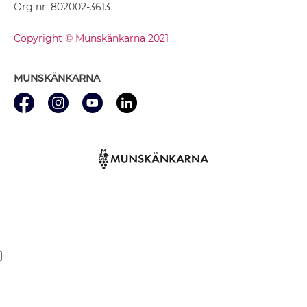
Org nr: 802002-3613
Copyright © Munskänkarna 2021
MUNSKÄNKARNA
}