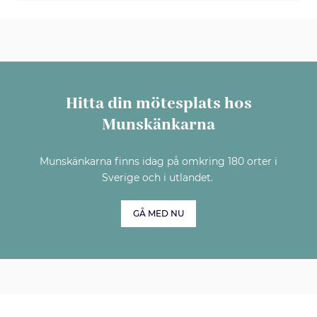
Hitta din mötesplats hos
Munskänkarna
Munskänkarna finns idag på omkring 180 orter i
Sverige och i utlandet.
GÅ MED NU