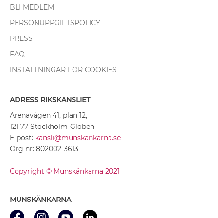
BLI MEDLEM
PERSONUPPGIFTSPOLICY
PRESS
FAQ
INSTÄLLNINGAR FÖR COOKIES
ADRESS RIKSKANSLIET
Arenavägen 41, plan 12,
121 77 Stockholm-Globen
E-post:
kansli@munskankarna.se
Org nr: 802002-3613
Copyright © Munskänkarna 2021
MUNSKÄNKARNA