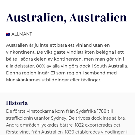
Australien
, Australien
ALLMÄNT
Australien är ju inte ett bara ett vinland utan en
vinkontinent. De viktigaste vindistrikten belägna i ett
bälte i södra delen av kontinenten, men man gör vin i
alla delstater. 80% av alla vin görs dock i South Australia.
Denna region ingår EJ som region i samband med
Munskänkarnas utbildningar eller tävlingar.
Historia
De första vinstockarna kom från Sydafrika 1788 till
straffkolonin utanför Sydney. De trivdes dock inte så bra.
Andra områden lyckades bättre. 1822 exporterades det
första vinet från Australien. 1830 etablerades vinodlingar i