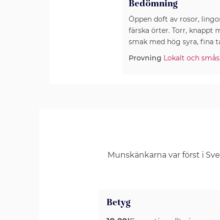
Bedömning
Öppen doft av rosor, ling
färska örter. Torr, knappt 
smak med hög syra, fina tan
Provning
Lokalt och småsk
Munskänkarna var först i Sv
Betyg