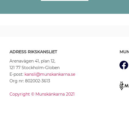
ADRESS RIKSKANSLIET
MUN
Arenavägen 41, plan 12,
121 77 Stockholm-Globen
E-post:
kansli@munskankarna.se
Org nr: 802002-3613
Copyright © Munskänkarna 2021