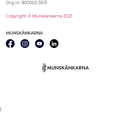
Org nr: 802002-3613
Copyright © Munskänkarna 2021
MUNSKÄNKARNA
}