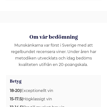
Om vår bedömning
Munskänkarna var först i Sverige med att
regelbundet recensera viner. Under åren har
metodiken utvecklats och idag bedöms
kvaliteten utifrån en 20-poängskala.
Betyg
18-20
|
Exceptionellt vin
15-17.5
|
Högklassigt vin