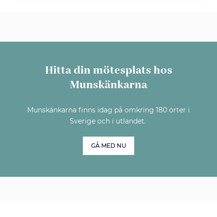
Hitta din mötesplats hos
Munskänkarna
Munskänkarna finns idag på omkring 180 orter i
Sverige och i utlandet.
GÅ MED NU