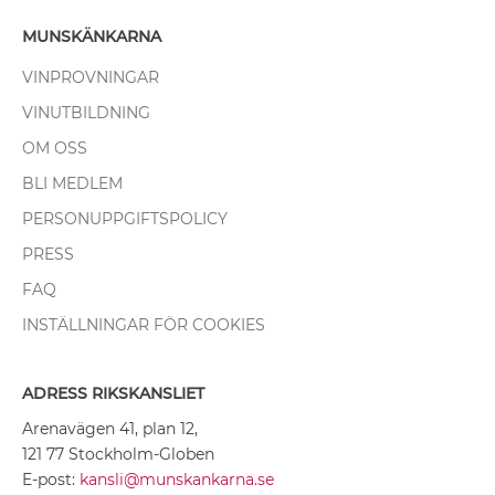
MUNSKÄNKARNA
VINPROVNINGAR
VINUTBILDNING
OM OSS
BLI MEDLEM
PERSONUPPGIFTSPOLICY
PRESS
FAQ
INSTÄLLNINGAR FÖR COOKIES
ADRESS RIKSKANSLIET
Arenavägen 41, plan 12,
121 77 Stockholm-Globen
E-post:
kansli@munskankarna.se