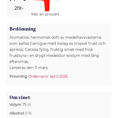
219:-
Mer än prisvärt
Bedömning
Aromatisk, harmonisk doft av medelhavsväxterna
som kallas Garrigue med inslag av tropisk frukt och
aprikos. Ganska fyllig, fruktig smak med frisk
fruktsyra i en drygt medelstor kostym med lång
eftersmak.
Lanseras den 11 mars
Provning
Ordervaror april 2026
Om vinet
Volym
75 cl
Alkohol
0 %