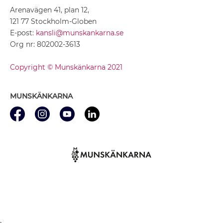
Arenavägen 41, plan 12,
121 77 Stockholm-Globen
E-post:
kansli@munskankarna.se
Org nr: 802002-3613
Copyright © Munskänkarna 2021
MUNSKÄNKARNA