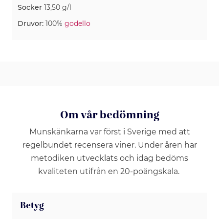
Socker
13,50 g/l
Druvor:
100%
godello
Om vår bedömning
Munskänkarna var först i Sverige med att
regelbundet recensera viner. Under åren har
metodiken utvecklats och idag bedöms
kvaliteten utifrån en 20-poängskala.
Betyg