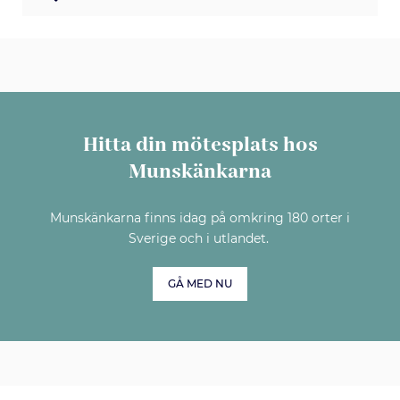
Hitta din mötesplats hos
Munskänkarna
Munskänkarna finns idag på omkring 180 orter i
Sverige och i utlandet.
GÅ MED NU