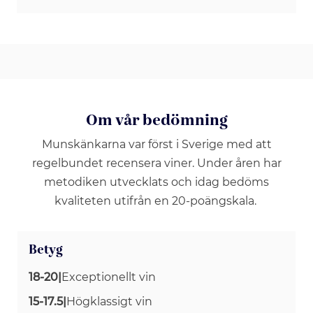
Om vår bedömning
Munskänkarna var först i Sverige med att
regelbundet recensera viner. Under åren har
metodiken utvecklats och idag bedöms
kvaliteten utifrån en 20-poängskala.
Betyg
18-20
|
Exceptionellt vin
15-17.5
|
Högklassigt vin