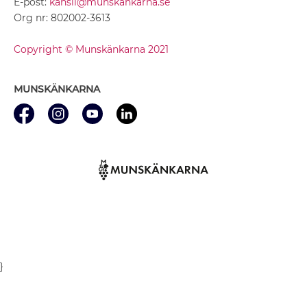
E-post:
kansli@munskankarna.se
Org nr: 802002-3613
Copyright © Munskänkarna 2021
MUNSKÄNKARNA
}