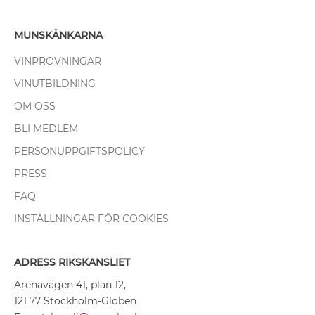
MUNSKÄNKARNA
VINPROVNINGAR
VINUTBILDNING
OM OSS
BLI MEDLEM
PERSONUPPGIFTSPOLICY
PRESS
FAQ
INSTÄLLNINGAR FÖR COOKIES
ADRESS RIKSKANSLIET
Arenavägen 41, plan 12,
121 77 Stockholm-Globen