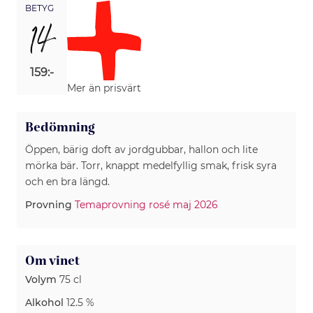
BETYG
14
159:-
Mer än prisvärt
Bedömning
Öppen, bärig doft av jordgubbar, hallon och lite
mörka bär. Torr, knappt medelfyllig smak, frisk syra
och en bra längd.
Provning
Temaprovning rosé maj 2026
Om vinet
Volym
75 cl
Alkohol
12.5 %