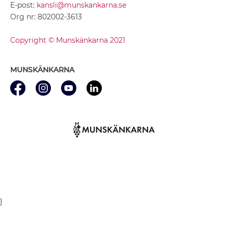
E-post:
kansli@munskankarna.se
Org nr: 802002-3613
Copyright © Munskänkarna 2021
MUNSKÄNKARNA
}