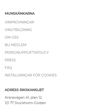
MUNSKÄNKARNA
VINPROVNINGAR
VINUTBILDNING
OM OSS
BLI MEDLEM
PERSONUPPGIFTSPOLICY
PRESS
FAQ
INSTÄLLNINGAR FÖR COOKIES
ADRESS RIKSKANSLIET
Arenavägen 41, plan 12,
121 77 Stockholm-Globen