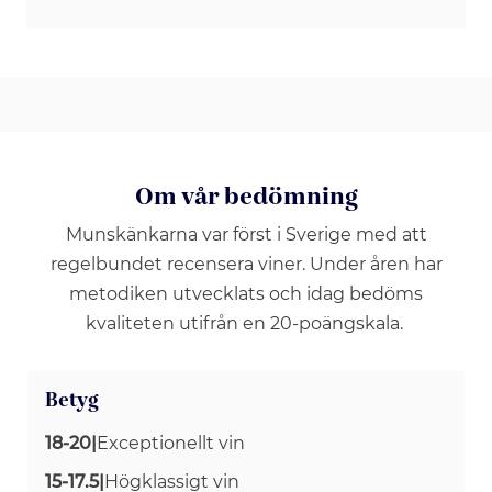
Om vår bedömning
Munskänkarna var först i Sverige med att
regelbundet recensera viner. Under åren har
metodiken utvecklats och idag bedöms
kvaliteten utifrån en 20-poängskala.
Betyg
18-20
|
Exceptionellt vin
15-17.5
|
Högklassigt vin