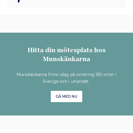
Hitta din mötesplats hos
Munskänkarna
Munskänkarna finns idag på omkring 180 orter i
Sverige och i utlandet.
GÅ MED NU