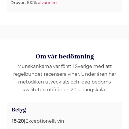
Druvor:
100%
alvarinho
Om vår bedömning
Munskänkarna var först i Sverige med att
regelbundet recensera viner. Under åren har
metodiken utvecklats och idag bedöms
kvaliteten utifrån en 20-poängskala.
Betyg
18-20
|
Exceptionellt vin