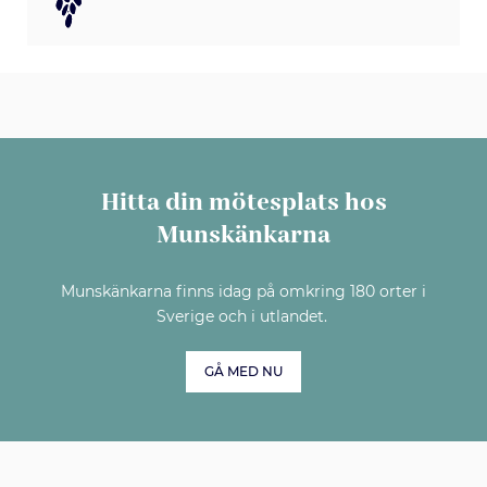
Hitta din mötesplats hos
Munskänkarna
Munskänkarna finns idag på omkring 180 orter i
Sverige och i utlandet.
GÅ MED NU