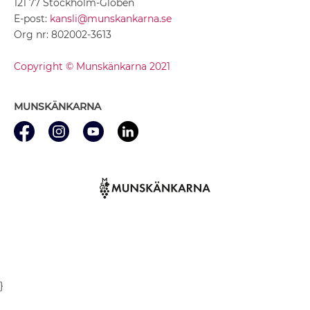
121 77 Stockholm-Globen
E-post:
kansli@munskankarna.se
Org nr: 802002-3613
Copyright © Munskänkarna 2021
MUNSKÄNKARNA
}