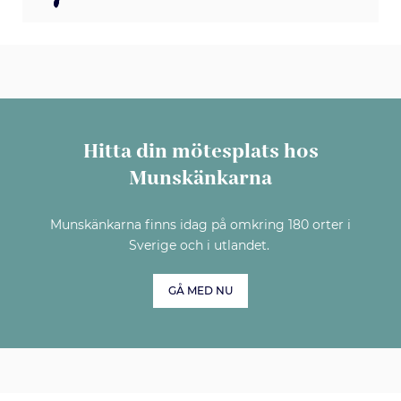
Hitta din mötesplats hos
Munskänkarna
Munskänkarna finns idag på omkring 180 orter i
Sverige och i utlandet.
GÅ MED NU