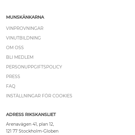
MUNSKÄNKARNA
VINPROVNINGAR
VINUTBILDNING
OM OSS
BLI MEDLEM
PERSONUPPGIFTSPOLICY
PRESS
FAQ
INSTÄLLNINGAR FÖR COOKIES
ADRESS RIKSKANSLIET
Arenavägen 41, plan 12,
121 77 Stockholm-Globen