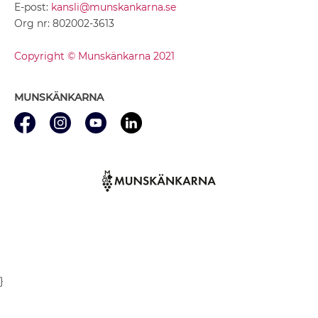
E-post:
kansli@munskankarna.se
Org nr: 802002-3613
Copyright © Munskänkarna 2021
MUNSKÄNKARNA
}