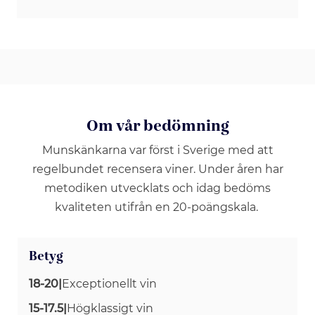
Om vår bedömning
Munskänkarna var först i Sverige med att
regelbundet recensera viner. Under åren har
metodiken utvecklats och idag bedöms
kvaliteten utifrån en 20-poängskala.
Betyg
18-20
|
Exceptionellt vin
15-17.5
|
Högklassigt vin