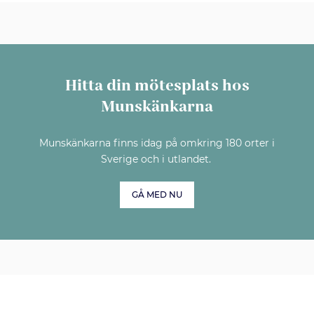
Hitta din mötesplats hos
Munskänkarna
Munskänkarna finns idag på omkring 180 orter i
Sverige och i utlandet.
GÅ MED NU