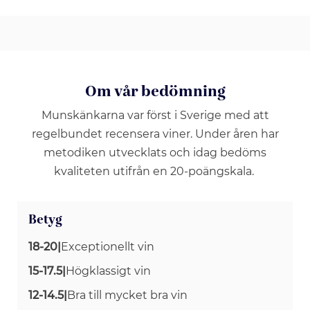
Om vår bedömning
Munskänkarna var först i Sverige med att
regelbundet recensera viner. Under åren har
metodiken utvecklats och idag bedöms
kvaliteten utifrån en 20-poängskala.
Betyg
18-20
|
Exceptionellt vin
15-17.5
|
Högklassigt vin
12-14.5
|
Bra till mycket bra vin