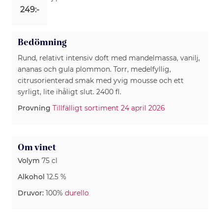
249:-
Bedömning
Rund, relativt intensiv doft med mandelmassa, vanilj,
ananas och gula plommon. Torr, medelfyllig,
citrusorienterad smak med yvig mousse och ett
syrligt, lite ihåligt slut. 2400 fl.
Provning
Tillfälligt sortiment 24 april 2026
Om vinet
Volym
75 cl
Alkohol
12.5 %
Druvor:
100%
durello