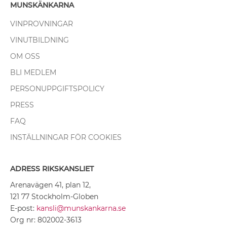
MUNSKÄNKARNA
VINPROVNINGAR
VINUTBILDNING
OM OSS
BLI MEDLEM
PERSONUPPGIFTSPOLICY
PRESS
FAQ
INSTÄLLNINGAR FÖR COOKIES
ADRESS RIKSKANSLIET
Arenavägen 41, plan 12,
121 77 Stockholm-Globen
E-post:
kansli@munskankarna.se
Org nr: 802002-3613