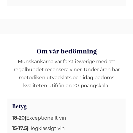
Om vår bedömning
Munskänkarna var först i Sverige med att
regelbundet recensera viner. Under åren har
metodiken utvecklats och idag bedöms
kvaliteten utifrån en 20-poängskala.
Betyg
18-20
|
Exceptionellt vin
15-17.5
|
Högklassigt vin