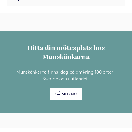
Hitta din mötesplats hos
Munskänkarna
Munskänkarna finns idag på omkring 180 orter i
Sverige och i utlandet.
GÅ MED NU