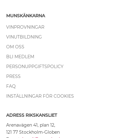
MUNSKÄNKARNA
VINPROVNINGAR
VINUTBILDNING
OM OSS
BLI MEDLEM
PERSONUPPGIFTSPOLICY
PRESS
FAQ
INSTÄLLNINGAR FÖR COOKIES
ADRESS RIKSKANSLIET
Arenavägen 41, plan 12,
121 77 Stockholm-Globen