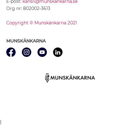
E-post:
kansli@munskankarna.se
Org nr: 802002-3613
Copyright © Munskänkarna 2021
MUNSKÄNKARNA
}