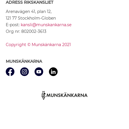
ADRESS RIKSKANSLIET
Arenavägen 41, plan 12,
121 77 Stockholm-Globen
E-post:
kansli@munskankarna.se
Org nr: 802002-3613
Copyright © Munskänkarna 2021
MUNSKÄNKARNA