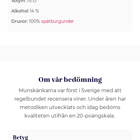
Volym
75 cl
Alkohol
14 %
Druvor:
100%
spätburgunder
Om vår bedömning
Munskänkarna var först i Sverige med att
regelbundet recensera viner. Under åren har
metodiken utvecklats och idag bedöms
kvaliteten utifrån en 20-poängskala.
Betyg