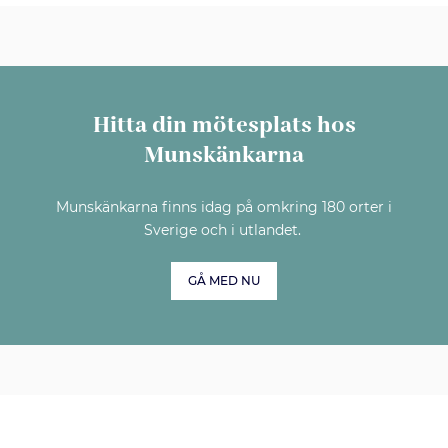
Hitta din mötesplats hos
Munskänkarna
Munskänkarna finns idag på omkring 180 orter i
Sverige och i utlandet.
GÅ MED NU