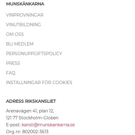
MUNSKÄNKARNA
VINPROVNINGAR
VINUTBILDNING
OM OSS
BLI MEDLEM
PERSONUPPGIFTSPOLICY
PRESS
FAQ
INSTÄLLNINGAR FÖR COOKIES
ADRESS RIKSKANSLIET
Arenavägen 41, plan 12,
121 77 Stockholm-Globen
E-post:
kansli@munskankarna.se
Org nr: 802002-3613