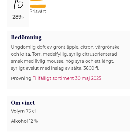
15
Prisvärt
289:-
Bedömning
Ungdomlig doft av grönt äpple, citron, vårgrönska
och krita. Torr, medelfyllig, syrlig citrusorienterad
smak med livlig mousse, hög syra och ett långt,
syrligt avslut med inslag av sälta. 3600 fl.
Provning
Tillfälligt sortiment 30 maj 2025
Om vinet
Volym
75 cl
Alkohol
12 %