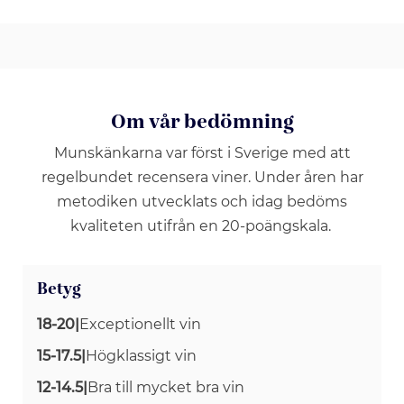
Om vår bedömning
Munskänkarna var först i Sverige med att
regelbundet recensera viner. Under åren har
metodiken utvecklats och idag bedöms
kvaliteten utifrån en 20-poängskala.
Betyg
18-20
|
Exceptionellt vin
15-17.5
|
Högklassigt vin
12-14.5
|
Bra till mycket bra vin