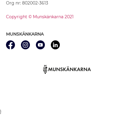
Org nr: 802002-3613
Copyright © Munskänkarna 2021
MUNSKÄNKARNA
}