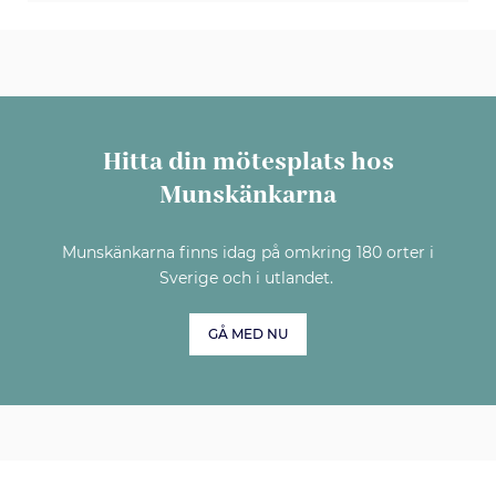
Hitta din mötesplats hos
Munskänkarna
Munskänkarna finns idag på omkring 180 orter i
Sverige och i utlandet.
GÅ MED NU