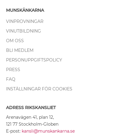
MUNSKÄNKARNA
VINPROVNINGAR
VINUTBILDNING
OM OSS
BLI MEDLEM
PERSONUPPGIFTSPOLICY
PRESS
FAQ
INSTÄLLNINGAR FÖR COOKIES
ADRESS RIKSKANSLIET
Arenavägen 41, plan 12,
121 77 Stockholm-Globen
E-post:
kansli@munskankarna.se