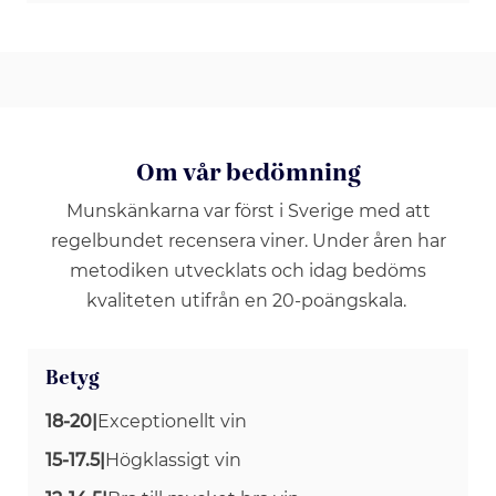
Om vår bedömning
Munskänkarna var först i Sverige med att
regelbundet recensera viner. Under åren har
metodiken utvecklats och idag bedöms
kvaliteten utifrån en 20-poängskala.
Betyg
18-20
|
Exceptionellt vin
15-17.5
|
Högklassigt vin