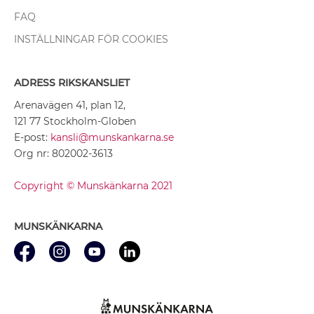
FAQ
INSTÄLLNINGAR FÖR COOKIES
ADRESS RIKSKANSLIET
Arenavägen 41, plan 12,
121 77 Stockholm-Globen
E-post:
kansli@munskankarna.se
Org nr: 802002-3613
Copyright © Munskänkarna 2021
MUNSKÄNKARNA