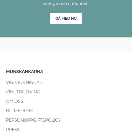
Sverige och i utlandet.
GÅ MED NU
MUNSKÄNKARNA
VINPROVNINGAR
VINUTBILDNING
OM OSS
BLI MEDLEM
PERSONUPPGIFTSPOLICY
PRESS